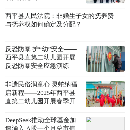
西平县人民法院：非婚生子女的抚养费
与抚养权如何确定及分配？
反恐防暴 护“幼”安全——
西平县直第二幼儿园开展
反恐防暴安全应急演练
非遗民俗润童心 灵蛇纳福
启新程——2025年西平县
直第二幼儿园开展春季开
学传统文化进校园
DeepSeek推动全球基金加
速涌入 A股一个月总市值