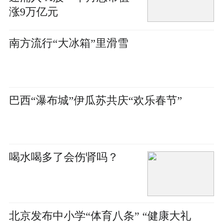
涨9万亿元
南方流行“大冰箱”里滑雪
巴西“瀑布城”伊瓜苏共庆“欢乐春节”
喝水喝多了会伤肾吗？
北京发布中小学“体育八条” “健康大礼