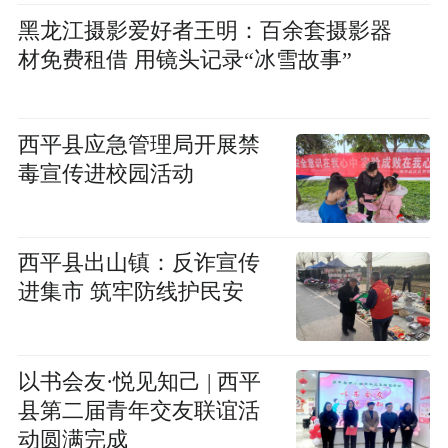
黑龙江摄影爱好者王明：百余套摄影器
材免费租借 用镜头记录“冰雪故事”
西平县应急管理局开展禁
毒宣传进校园活动
西平县出山镇：反诈宣传
进集市 筑牢防线护民安
以书会友·悦见知己 | 西平
县第二届青年交友联谊活
动圆满完成