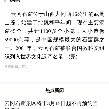
云冈石窟位于山西大同西16公里的武周
山麓，始建于北魏和平年间，现存主要洞
窟45个，共计1100多个小龛，大小造像
59000余尊，是中国规模最大的石窟群之
一。2001年，云冈石窟被联合国教科文组
织列入世界文化遗产名录。(完)
责任编辑：475
热点新闻
云冈石窟景区将于3月15日起不再预约当