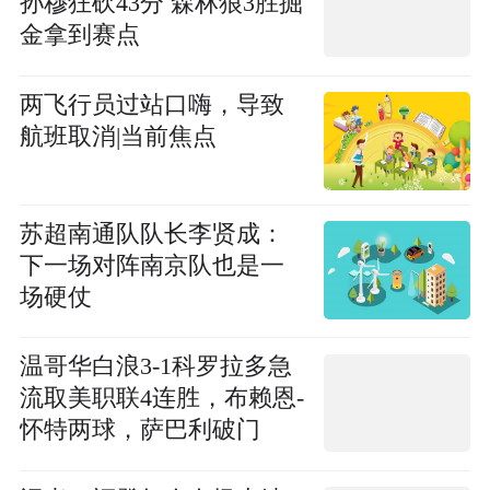
孙穆狂砍43分 森林狼3胜掘
金拿到赛点
两飞行员过站口嗨，导致
航班取消|当前焦点
苏超南通队队长李贤成：
下一场对阵南京队也是一
场硬仗
温哥华白浪3-1科罗拉多急
流取美职联4连胜，布赖恩-
怀特两球，萨巴利破门