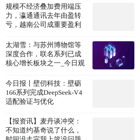
规模不经济叠加费用端压
力，瀛通通讯去年由盈转
亏，越南公司成重要盈利
贡献点 每日观点
太湖雪：与苏州博物馆等
深度合作，联名系列已成
核心增长板块之一_今日观
点
今日报丨壁仞科技：壁砺
166系列完成DeepSeek-V4
适配验证与优化
【报资讯】麦丹谈冲突：
不知道约基奇说了什么，
时间没走完我上篮没问题