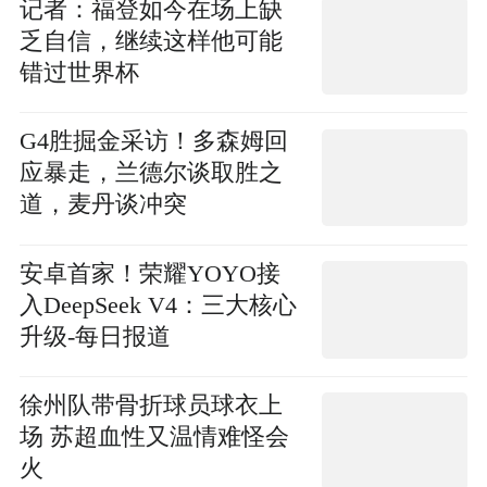
记者：福登如今在场上缺
乏自信，继续这样他可能
错过世界杯
G4胜掘金采访！多森姆回
应暴走，兰德尔谈取胜之
道，麦丹谈冲突
安卓首家！荣耀YOYO接
入DeepSeek V4：三大核心
升级-每日报道
徐州队带骨折球员球衣上
场 苏超血性又温情难怪会
火