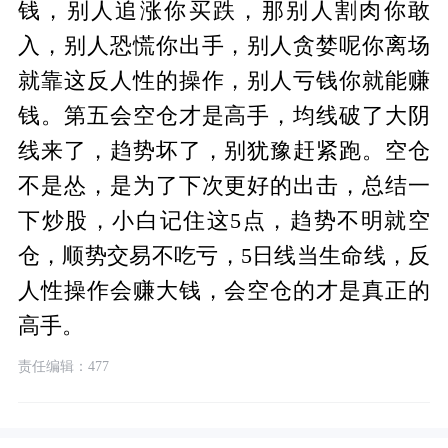
钱，别人追涨你买跌，那别人割肉你敢
入，别人恐慌你出手，别人贪婪呢你离场
就靠这反人性的操作，别人亏钱你就能赚
钱。第五会空仓才是高手，均线破了大阴
线来了，趋势坏了，别犹豫赶紧跑。空仓
不是怂，是为了下次更好的出击，总结一
下炒股，小白记住这5点，趋势不明就空
仓，顺势交易不吃亏，5日线当生命线，反
人性操作会赚大钱，会空仓的才是真正的
高手。
责任编辑：477