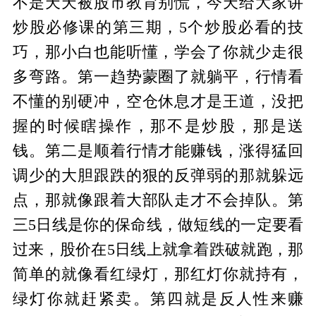
不是天天被股市教育别慌，今天给大家讲
炒股必修课的第三期，5个炒股必看的技
巧，那小白也能听懂，学会了你就少走很
多弯路。第一趋势蒙圈了就躺平，行情看
不懂的别硬冲，空仓休息才是王道，没把
握的时候瞎操作，那不是炒股，那是送
钱。第二是顺着行情才能赚钱，涨得猛回
调少的大胆跟跌的狠的反弹弱的那就躲远
点，那就像跟着大部队走才不会掉队。第
三5日线是你的保命线，做短线的一定要看
过来，股价在5日线上就拿着跌破就跑，那
简单的就像看红绿灯，那红灯你就持有，
绿灯你就赶紧卖。第四就是反人性来赚