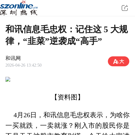
和讯信息毛忠权：记住这 5 大规
律，“韭菜”逆袭成“高手”
和讯网
2026-04-26 13:42:50
【资料图】
4月26日，和讯信息毛忠权表示，为啥你
一买就跌，一卖就涨？刚入市的股民你是