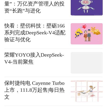
量”：万亿资产管理人的投
资“长跑”与进化
快看：壁仞科技：壁砺166
系列完成DeepSeek-V4适配
验证与优化
荣耀YOYO接入DeepSeek-
V4-当前聚焦
保时捷纯电 Cayenne Turbo
上市，111.8万起售|每日热
文