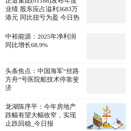
正道集团(01188)发布年度
业绩 股东应占溢利3683万
港元 同比扭亏为盈 今日热
搜
中裕能源：2025年净利润
同比增长68.9%
头条焦点：中国海军“丝路
方舟”号医院船技术停靠斐
济
龙湖陈序平：今年房地产
跌幅有望大幅收窄，实现
止跌回稳_今日报