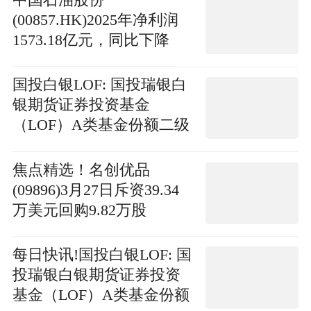
(00857.HK)2025年净利润
1573.18亿元，同比下降
4.5%
国投白银LOF: 国投瑞银白
银期货证券投资基金
（LOF）A类基金份额二级
市场交易价格溢价风险提
示及停复牌公告 新动态
焦点精选！名创优品
(09896)3月27日斥资39.34
万美元回购9.82万股
每日快讯!国投白银LOF: 国
投瑞银白银期货证券投资
基金（LOF）A类基金份额