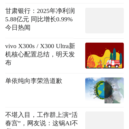
甘肃银行：2025年净利润
5.88亿元 同比增长0.99%
今日热闻
vivo X300s / X300 Ultra新
机核心配置总结，明天发
布
单依纯向李荣浩道歉
不堪入目，工作群上演“活
春宫”，网友说：这锅AI不