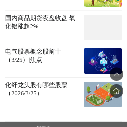
国内商品期货夜盘收盘 氧
化铝涨超2%
电气股票概念股前十
（3/25）|焦点
化纤龙头股有哪些股票
（2026/3/25）