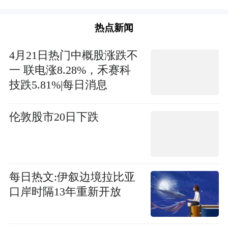
热点新闻
4月21日热门中概股涨跌不
一 联电涨8.28%，禾赛科
技跌5.81%|每日消息
伦敦股市20日下跌
每日热文:伊叙边境拉比亚
口岸时隔13年重新开放