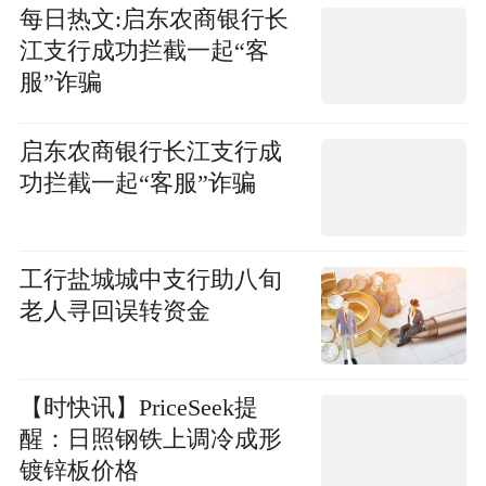
每日热文:启东农商银行长
江支行成功拦截一起“客
服”诈骗
启东农商银行长江支行成
功拦截一起“客服”诈骗
工行盐城城中支行助八旬
老人寻回误转资金
【时快讯】PriceSeek提
醒：日照钢铁上调冷成形
镀锌板价格