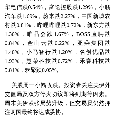
华电信跌0.54%，富途控股跌1.29%，小鹏
汽车跌1.69%，蔚来跌2.27%，中国新城农
村跌0.81%，哔哩哔哩跌0.72%，新东方跌
1.30%，唯品会跌1.67%，BOSS直聘跌
0.84%，金山云跌0.22%，亚朵集团跌
1.40%，小马智行跌1.20%，名创优品跌
1.93%，慧荣科技跌0.72%，禾赛科技跌
5.81%，欢聚跌0.05%。
美股周一小幅收跌。投资者关注美伊外
交僵局及双方停火协议即将到期等因素。
周末美伊紧张局势升级，但交易员仍然押
注两国最终将达成妥协。