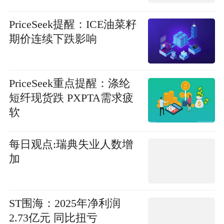
PriceSeek提醒：ICE油菜籽
期价连续下跌影响
PriceSeek重点提醒：涤纶
短纤现货跌 PXPTA需求疲
软
每日观点:瑞典失业人数增
加
ST围海：2025年净利润
2.73亿元 同比扭亏