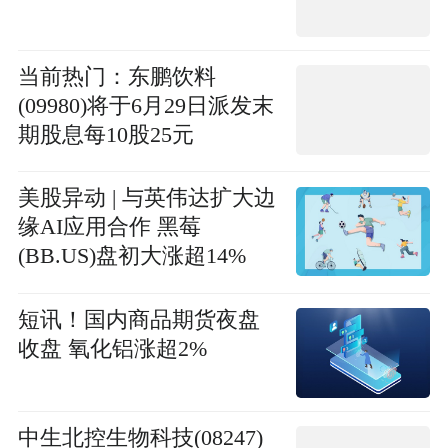
当前热门：东鹏饮料
(09980)将于6月29日派发末
期股息每10股25元
美股异动 | 与英伟达扩大边
缘AI应用合作 黑莓
(BB.US)盘初大涨超14%
短讯！国内商品期货夜盘
收盘 氧化铝涨超2%
中生北控生物科技(08247)