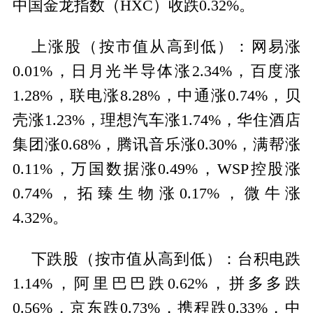
中国金龙指数（HXC）收跌0.32%。
上涨股（按市值从高到低）：网易涨
0.01%，日月光半导体涨2.34%，百度涨
1.28%，联电涨8.28%，中通涨0.74%，贝
壳涨1.23%，理想汽车涨1.74%，华住酒店
集团涨0.68%，腾讯音乐涨0.30%，满帮涨
0.11%，万国数据涨0.49%，WSP控股涨
0.74%，拓臻生物涨0.17%，微牛涨
4.32%。
下跌股（按市值从高到低）：台积电跌
1.14%，阿里巴巴跌0.62%，拼多多跌
0.56%，京东跌0.73%，携程跌0.33%，中