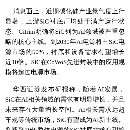
消息面上，近期碳化硅产业景气度上行
显著，上游SiC衬底厂均处于满产运行状
态。Citrini明确将SiC列为AI领域被严重忽
略的核心主线。到2030年AI电源将占SiC电
源市场的50%，衬底和设备需求有望增长
近10倍。SiC在CoWoS先进封装中的应用规
模将超过电源市场。
华西证券发布研报称，随着AI发展，
SiC在AI相关领域的需求有明显增长，并且
未来存在大量增长空间。AI相关需求远超
车规等传统市场，SiC有望成为AI新主线。
判断到30年整体电源的SiC衬底需求有望接