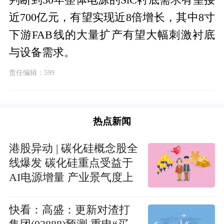
近700亿元，有望实现近8倍增长，其中8寸
下游FAB线的大量扩产有望大幅刺激衬底
与设备需求。
责任编辑：599
热点新闻
港股异动 | 碳化硅概念股全
线爆发 碳化硅重点受益于
AI电源增量 产业景气度上
行显著 每日看点
快看：高盛：更新对渣打