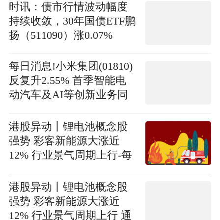
时讯：债市行情波动幅度
持续收敛，30年国债ETF鹏
扬（511090）涨0.07%
每日消息!小米集团(01810)
反复升2.55% 首季智能电
动汽车及AI等创新业务同
比增长6.9%
港股异动丨锂电池概念股
强势 彩客新能源大涨近
12% 行业景气周期上行-每
日速看
港股异动丨锂电池概念股
强势 彩客新能源大涨近
12% 行业景气周期上行 通