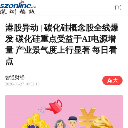
港股异动 | 碳化硅概念股全线爆
发 碳化硅重点受益于AI电源增
量 产业景气度上行显著 每日看
点
智通财经
2026-05-27 10:52:13