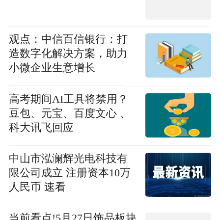
观点：中信百信银行：打
造数字化解决方案，助力
小微企业生意增长
高考期间AI工具将禁用？
豆包、元宝、百度文心 、
科大讯飞回应
中山市泓澜辉光电科技有
限公司成立 注册资本10万
人民币 速看
当前看点!5月27日饰品板块