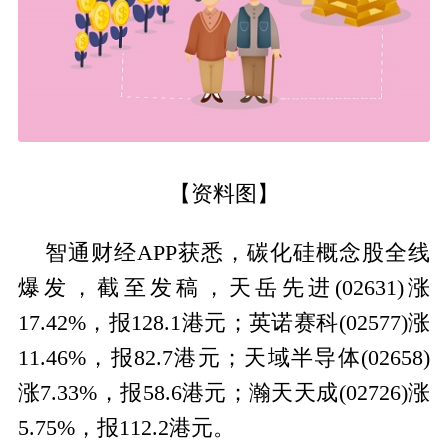
【资料图】
智通财经APP获悉，碳化硅概念股全线
爆发，截至发稿，天岳先进(02631)涨
17.42%，报128.1港元；英诺赛科(02577)涨
11.46%，报82.7港元；天域半导体(02658)
涨7.33%，报58.6港元；瀚天天成(02726)涨
5.75%，报112.2港元。