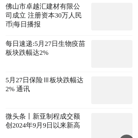
佛山市卓越汇建材有限公
司成立 注册资本30万人民
币|每日播报
每日速递:5月27日生物疫苗
板块跌幅达2%
5月27日保险Ⅲ板块跌幅达
2% 通讯
微头条丨新亚制程成交额
创2024年9月9日以来新高