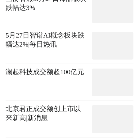
跌幅达3%
5月27日智谱AI概念板块跌
幅达2%|每日热讯
澜起科技成交额超100亿元
北京君正成交额创上市以
来新高|新消息