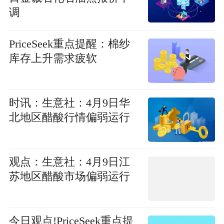
调
PriceSeek重点提醒：棉纱
库存上升需求疲软
时讯：生意社：4月9日华
北地区醋酸行情偏弱运行
观点：生意社：4月9日江
苏地区醋酸市场偏弱运行
今日观点!PriceSeek重点提