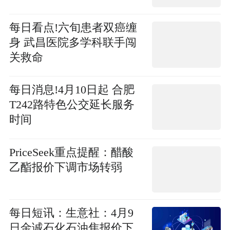
每日看点!六旬患者双癌缠
身 武昌医院多学科联手闯
关救命
每日消息!4月10日起 合肥
T242路特色公交延长服务
时间
PriceSeek重点提醒：醋酸
乙酯报价下调市场转弱
每日短讯：生意社：4月9
日金诚石化石油焦报价下