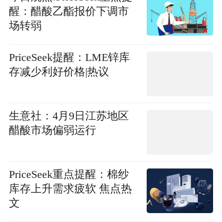
醒：醋酸乙酯报价下调市
场转弱
PriceSeek提醒：LME锌库
存减少利好价格|热议
生意社：4月9日江苏地区
醋酸市场偏弱运行
PriceSeek重点提醒：棉纱
库存上升需求疲软 焦点热
文