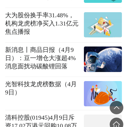
焦点
大为股份换手率31.48%，
机构龙虎榜净买入1.31亿元
焦点播报
新消息丨商品日报（4月9
日）：豆一增仓大涨超4%
消息面扰动碳酸锂回落
光智科技龙虎榜数据（4月
9日）
清科控股(01945)4月9日斥
资17.02万港元回购10.08万