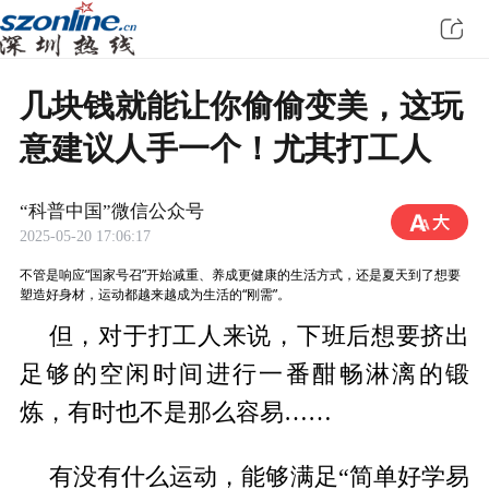
几块钱就能让你偷偷变美，这玩
意建议人手一个！尤其打工人
“科普中国”微信公众号
2025-05-20 17:06:17
不管是响应“国家号召”开始减重、养成更健康的生活方式，还是夏天到了想要
塑造好身材，运动都越来越成为生活的“刚需”。
但，对于打工人来说，下班后想要挤出
足够的空闲时间进行一番酣畅淋漓的锻
炼，有时也不是那么容易……
有没有什么运动，能够满足“简单好学易