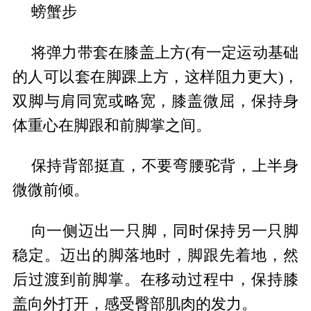
螃蟹步
将弹力带套在膝盖上方(有一定运动基础
的人可以套在脚踝上方，这样阻力更大)，
双脚与肩同宽或略宽，膝盖微屈，保持身
体重心在脚跟和前脚掌之间。
保持背部挺直，不要弯腰驼背，上半身
微微前倾。
向一侧迈出一只脚，同时保持另一只脚
稳定。迈出的脚落地时，脚跟先着地，然
后过渡到前脚掌。在移动过程中，保持膝
盖向外打开，感受臀部肌肉的发力。