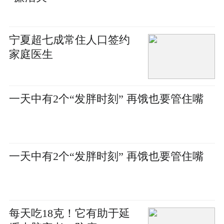
宁夏超七成常住人口签约
家庭医生
一天中有2个“发胖时刻” 再饿也要管住嘴
一天中有2个“发胖时刻” 再饿也要管住嘴
每天吃18克！它有助于延