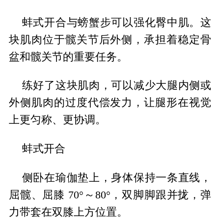
蚌式开合与螃蟹步可以强化臀中肌。这
块肌肉位于髋关节后外侧，承担着稳定骨
盆和髋关节的重要任务。
练好了这块肌肉，可以减少大腿内侧或
外侧肌肉的过度代偿发力，让腿形在视觉
上更匀称、更协调。
蚌式开合
侧卧在瑜伽垫上，身体保持一条直线，
屈髋、屈膝 70°～80°，双脚脚跟并拢，弹
力带套在双膝上方位置。