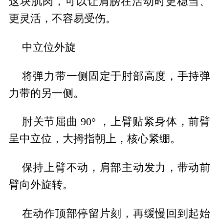
这块肌肉，可以让肩膀在活动时更稳当、
更灵活，不容易受伤。
中立位外旋
将弹力带一侧固定于肘部高度，手持弹
力带的另一侧。
肘关节屈曲 90° ，上臂贴紧身体，前臂
呈中立位，大拇指朝上，核心紧绷。
保持上臂不动，肩部主动发力，带动前
臂向外旋转。
在动作顶部停留片刻，再缓慢回到起始