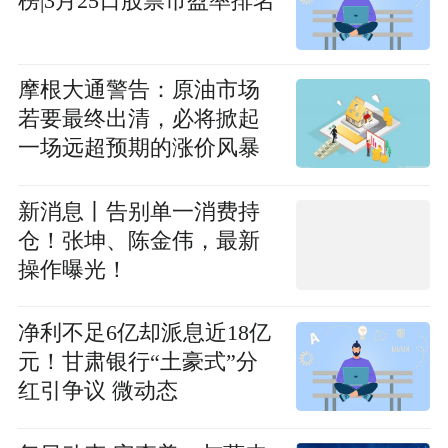
榜|3月25日股票市盈率排名
摩根大通警告：原油市场
若要最终出清，必将掀起
一场远超预期的涨价风暴
新消息丨告别单一消费持
仓！张坤、陈金伟，最新
操作曝光！
净利不足6亿却派息近18亿
元！甘肃银行“土豪式”分
红引争议 微动态