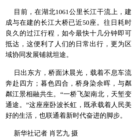
目前，在湖北1061公里长江干流上，建
成与在建的长江大桥已近50座。往日耗时
良久的过江行程，如今最快十几分钟即可
抵达，这便利了人们的日常出行，更为区
域协同发展铺就坦途。
日出东方，桥面沐晨光，载着不息车流
奔赴四方；暮色四合，桥身染余晖，与粼
粼江景相融共生。“一桥飞架南北，天堑变
通途。”这座座卧波长虹，既承载着人民美
好的生活，也联通着新时代奋进的脚步。
新华社记者 肖艺九 摄