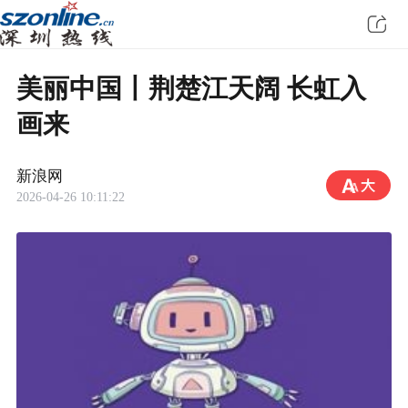
美丽中国丨荆楚江天阔 长虹入
画来
新浪网
2026-04-26 10:11:22