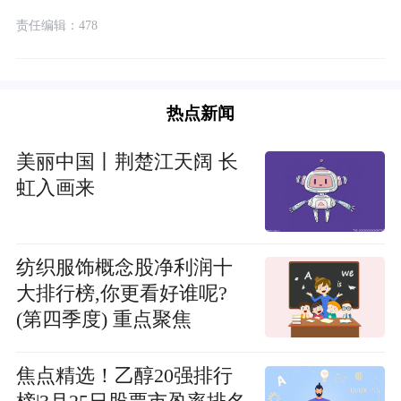
责任编辑：478
热点新闻
美丽中国丨荆楚江天阔 长
虹入画来
纺织服饰概念股净利润十
大排行榜,你更看好谁呢?
(第四季度) 重点聚焦
焦点精选！乙醇20强排行