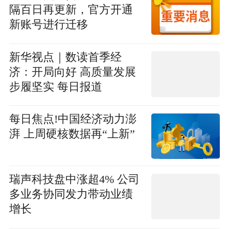
隔百日再更新，官方开通
新账号进行迁移
新华视点｜数读首季经
济：开局向好 高质量发展
步履坚实 每日报道
每日焦点!中国经济动力澎
湃 上周硬核数据再“上新”
瑞声科技盘中涨超4% 公司
多业务协同发力带动业绩
增长