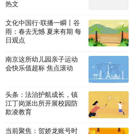
热文
文化中国行·联播一瞬丨谷
雨：春去无憾 夏来有期 每
日观点
南京这所幼儿园亲子运动
会快乐值超标 焦点滚动
头条：法治护航成长，镇
江丁岗派出所开展校园防
欺凌教育
当前聚焦：贺娇龙账号时