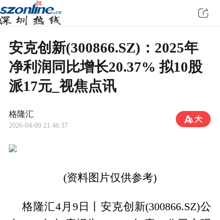
安克创新(300866.SZ)：2025年
净利润同比增长20.37% 拟10股
派17元_视焦点讯
格隆汇
2026-04-09 21:46:37
(资料图片仅供参考)
格隆汇4月9日丨安克创新(300866.SZ)公