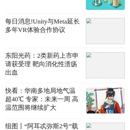
每日消息!Unity与Meta延长
多年VR体验合作协议
东阳光药：2类新药上市申
请获受理 靶向消化性溃疡
出血
快看：华南多地局地气温
超40℃ 专家：未来一周 高
温范围将继续扩大
组图丨“阿耳忒弥斯2号”载