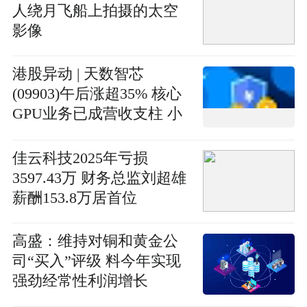
人绕月飞船上拍摄的太空
影像
港股异动 | 天数智芯
(09903)午后涨超35% 核心
GPU业务已成营收支柱 小
摩看好公司获得更多订单
佳云科技2025年亏损
3597.43万 财务总监刘超雄
薪酬153.8万居首位
高盛：维持对铜和黄金公
司“买入”评级 料今年实现
强劲经常性利润增长