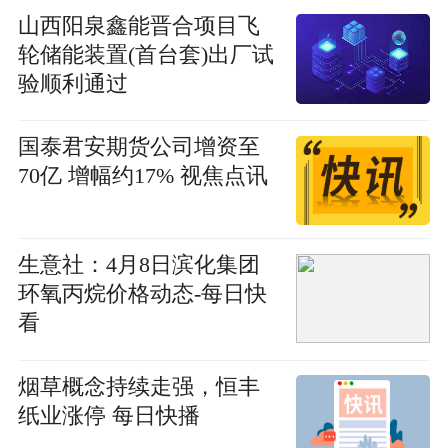
山西阳泉鑫能晋合项目飞
轮储能装置(首台套)出厂试
验顺利通过
国泰君安期货公司增资至
70亿 增幅约17% 视焦点讯
生意社：4月8日滨化集团
环氧丙烷价格动态-每日快
看
烟草概念持续走强，恒丰
纸业涨停 每日快播