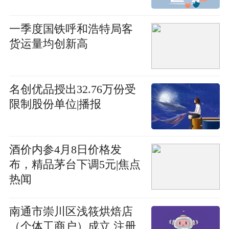
一季度国铁呼和浩特局客
货运量均创新高
名创优品授出32.76万份受
限制股份单位|播报
酒价内参4月8日价格发
布，精品茅台下调5元|焦点
热闻
南通市崇川区浅筱烘焙店
（个体工商户）成立 注册