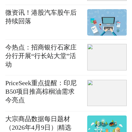
微资讯！港股汽车股午后
持续回落
今热点：招商银行石家庄
分行开展“行长站大堂”活
动
PriceSeek重点提醒：印尼
B50项目推高棕榈油需求
今亮点
大宗商品数据每日题材
（2026年4月9日）​|精选