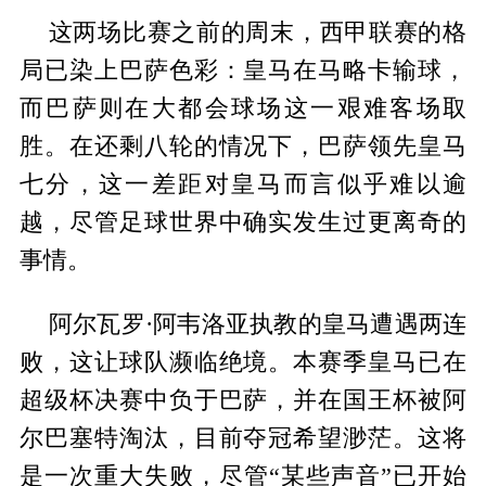
这两场比赛之前的周末，西甲联赛的格
局已染上巴萨色彩：皇马在马略卡输球，
而巴萨则在大都会球场这一艰难客场取
胜。在还剩八轮的情况下，巴萨领先皇马
七分，这一差距对皇马而言似乎难以逾
越，尽管足球世界中确实发生过更离奇的
事情。
阿尔瓦罗·阿韦洛亚执教的皇马遭遇两连
败，这让球队濒临绝境。本赛季皇马已在
超级杯决赛中负于巴萨，并在国王杯被阿
尔巴塞特淘汰，目前夺冠希望渺茫。这将
是一次重大失败，尽管“某些声音”已开始