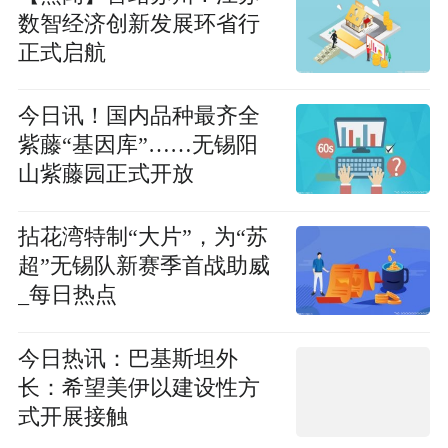
数智经济创新发展环省行
正式启航
今日讯！国内品种最齐全
紫藤“基因库”……无锡阳
山紫藤园正式开放
拈花湾特制“大片”，为“苏
超”无锡队新赛季首战助威
_每日热点
今日热讯：巴基斯坦外
长：希望美伊以建设性方
式开展接触