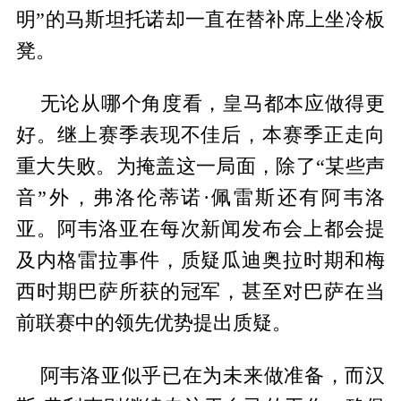
明”的马斯坦托诺却一直在替补席上坐冷板
凳。
无论从哪个角度看，皇马都本应做得更
好。继上赛季表现不佳后，本赛季正走向
重大失败。为掩盖这一局面，除了“某些声
音”外，弗洛伦蒂诺·佩雷斯还有阿韦洛
亚。阿韦洛亚在每次新闻发布会上都会提
及内格雷拉事件，质疑瓜迪奥拉时期和梅
西时期巴萨所获的冠军，甚至对巴萨在当
前联赛中的领先优势提出质疑。
阿韦洛亚似乎已在为未来做准备，而汉