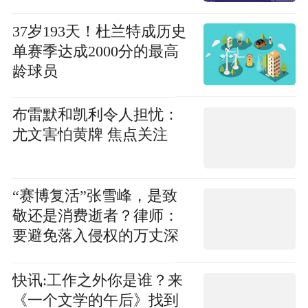
37岁193天！杜兰特成历史
单赛季达成2000分的最高
龄球员
布雷默和凯利令人担忧：
尤文害怕黄牌 焦点关注
“赛博复活”张雪峰，是致
敬还是消费逝者？律师：
要避免落入侵权的万丈深
渊
快讯:工作之外你是谁？来
《一个文学的午后》找到