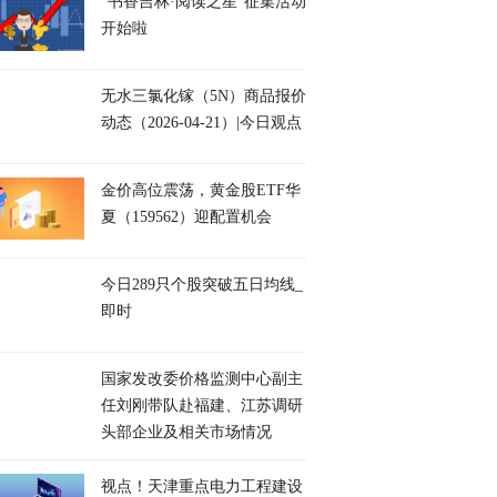
“书香吉林·阅读之星”征集活动
开始啦
无水三氯化镓（5N）商品报价
动态（2026-04-21）|今日观点
金价高位震荡，黄金股ETF华
夏（159562）迎配置机会
今日289只个股突破五日均线_
即时
国家发改委价格监测中心副主
任刘刚带队赴福建、江苏调研
头部企业及相关市场情况
视点！天津重点电力工程建设