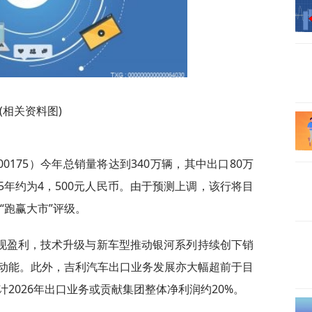
(相关资料图)
175）今年总销量将达到340万辆，其中出口80万
25年约为4，500元人民币。由于预测上调，该行将目
“跑赢大市”评级。
现盈利，技术升级与新车型推动银河系列持续创下销
动能。此外，吉利汽车出口业务发展亦大幅超前于目
2026年出口业务或贡献集团整体净利润约20%。