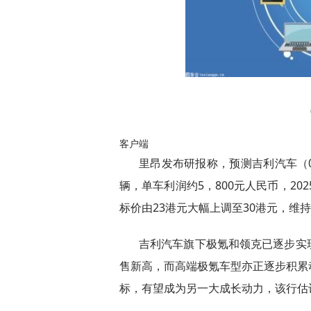
客户端
里昂发布研报称，预测吉利汽车（00
辆，单车利润约5，800元人民币，20
标价由23港元大幅上调至30港元，维持
吉利汽车旗下极氪和领克已逐步实
售新高，而高端极氪车型亦正逐步积累
标，有望成为另一大成长动力，该行估计