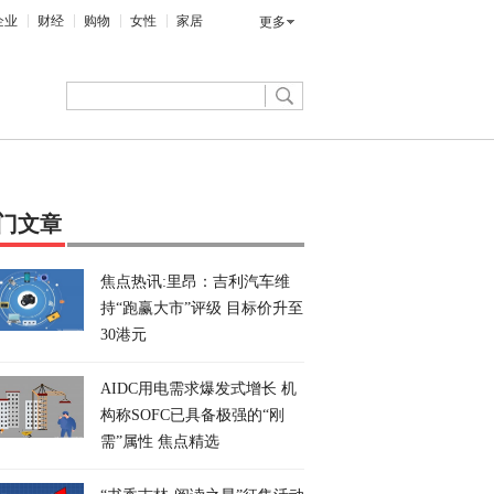
企业
财经
购物
女性
家居
更多
门文章
焦点热讯:里昂：吉利汽车维
持“跑赢大市”评级 目标价升至
30港元
AIDC用电需求爆发式增长 机
构称SOFC已具备极强的“刚
需”属性 焦点精选