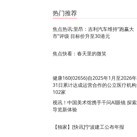
关键词：
热门推荐
焦点热讯:里昂：吉利汽车维持“跑赢大
市”评级 目标价升至30港元
焦点快看：春天里的微笑
健康160(02656)自2025年1月至2026
31日累计达成运营合作的公立医疗机构
102家
视讯！中国美术馆携手千问AI眼镜 探索
导览新体验
【独家】[快讯]宁波建工公布年报