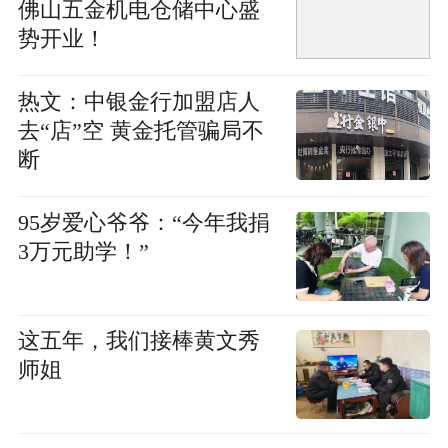
佛山五金机电仓储中心盛
势开业！
热文：中银金行加盟店人
去“店”空 黄金托管骗局不
断
95岁爱心爷爷：“今年我捐
3万元助学！”
这五年，我们接棒黄文秀
师姐