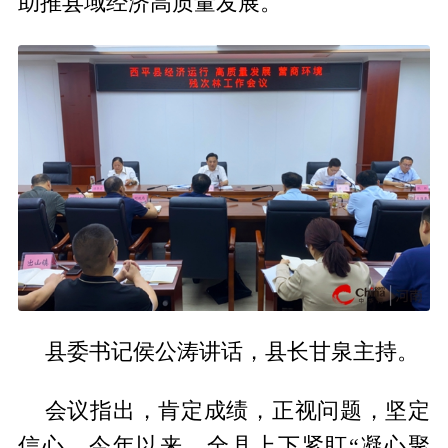
助推县域经济高质量发展。
县委书记侯公涛讲话，县长甘泉主持。
会议指出，肯定成绩，正视问题，坚定
信心。今年以来，全县上下紧盯“凝心聚