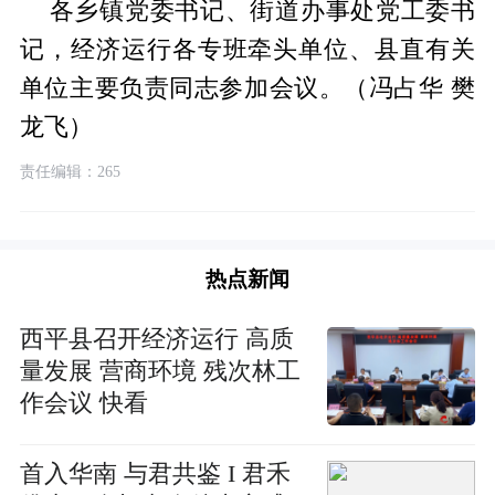
各乡镇党委书记、街道办事处党工委书
记，经济运行各专班牵头单位、县直有关
单位主要负责同志参加会议。（冯占华 樊
龙飞）
责任编辑：265
热点新闻
​西平县召开经济运行 高质
量发展 营商环境 残次林工
作会议 快看
首入华南 与君共鉴 I 君禾