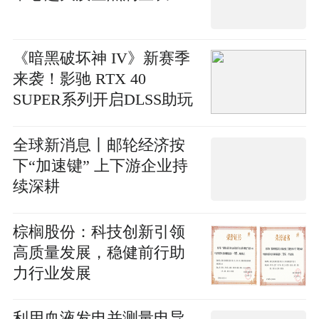
《暗黑破坏神 IV》新赛季
来袭！影驰 RTX 40
SUPER系列开启DLSS助玩
家快速毕业
全球新消息丨邮轮经济按
下“加速键” 上下游企业持
续深耕
棕榈股份：科技创新引领
高质量发展，稳健前行助
力行业发展
利用血液发电并测量电导