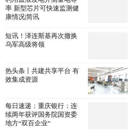
率 新型芯片可快速监测健
康情况|简讯
短讯！泽连斯基再次撤换
乌军高级将领
热头条丨共建共享平台 有
效集成资源
每日速递：重庆银行：连
续两年获评国务院国资委
地方“双百企业”