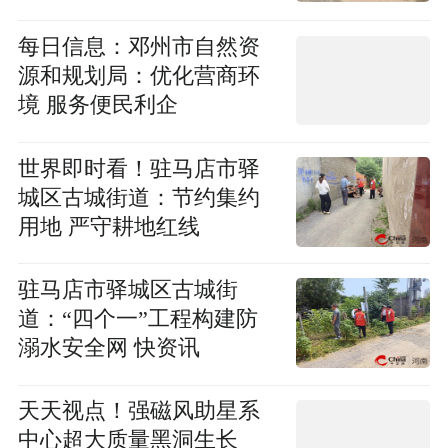
活
每日信息：邓州市自然资
源和规划局：优化营商环
境 服务便民利企
世界即时看！驻马店市驿
城区古城街道：节约集约
用地 严守耕地红线
驻马店市驿城区古城街
道：“四个一”工程构建防
溺水安全网 快资讯
天天视点！强磁风助星系
中心超大质量黑洞生长