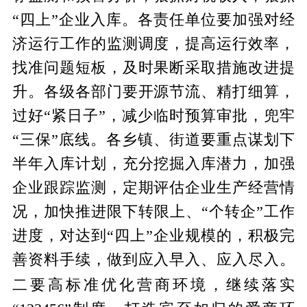
“四上”企业入库。各责任单位要加强对经
济运行工作的监测调度，提高运行效率，
找准问题短板，及时果断采取措施改进提
升。各级各部门要开源节流、精打细算，
过好“紧日子”，减少临时预算审批，兜牢
“三保”底线。各乡镇、街道要重点谋划下
半年入库计划，充分挖掘入库潜力，加强
企业跟踪监测，定期评估企业生产经营情
况，加快推进限下转限上、“个转企”工作
进度，对达到“四上”企业规模的，积极完
善资料手续，做到应入早入、应入尽入。
落实
二要高标准优化营商环境，继续