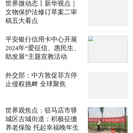
世界微动态丨新华视点｜
文物保护法修订草案二审
稿五大看点
平安银行信用卡中心开展
2024年“爱征信、惠民生、
助发展”主题宣教活动
外交部：中方敦促菲方停
止侵权挑衅 全球聚焦
世界观焦点：驻马店市驿
城区古城街道：积极征缴
养老保险 托起幸福晚年生