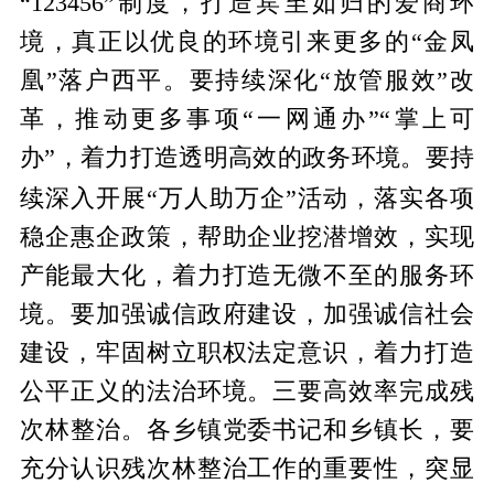
“123456”制度，打造宾至如归的爱商环
境，真正以优良的环境引来更多的“金凤
凰”落户西平。要持续深化“放管服效”改
革，推动更多事项“一网通办”“掌上可
办”，着力打造透明高效的政务环境。要持
落实
续深入开展“万人助万企”活动，
各项
稳企惠企政策，帮助企业挖潜增效，实现
产能最大化，着力打造无微不至的服务环
境。要加强诚信政府建设，加强诚信社会
建设，牢固树立职权法定意识，着力打造
公平正义的法治环境。三要高效率完成残
次林整治。各乡镇党委书记和乡镇长，要
充分认识残次林整治工作的重要性，突显