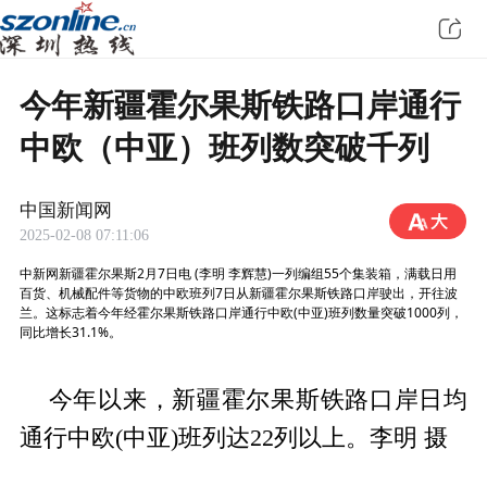
今年新疆霍尔果斯铁路口岸通行
中欧（中亚）班列数突破千列
中国新闻网
2025-02-08 07:11:06
中新网新疆霍尔果斯2月7日电 (李明 李辉慧)一列编组55个集装箱，满载日用
百货、机械配件等货物的中欧班列7日从新疆霍尔果斯铁路口岸驶出，开往波
兰。这标志着今年经霍尔果斯铁路口岸通行中欧(中亚)班列数量突破1000列，
同比增长31.1%。
今年以来，新疆霍尔果斯铁路口岸日均
通行中欧(中亚)班列达22列以上。李明 摄