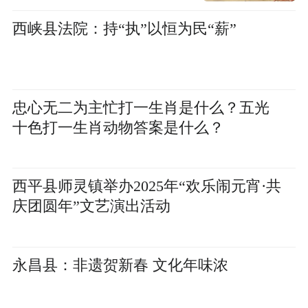
西峡县法院：持“执”以恒为民“薪”
忠心无二为主忙打一生肖是什么？五光
十色打一生肖动物答案是什么？
西平县师灵镇举办2025年“欢乐闹元宵·共
庆团圆年”文艺演出活动
永昌县：非遗贺新春 文化年味浓