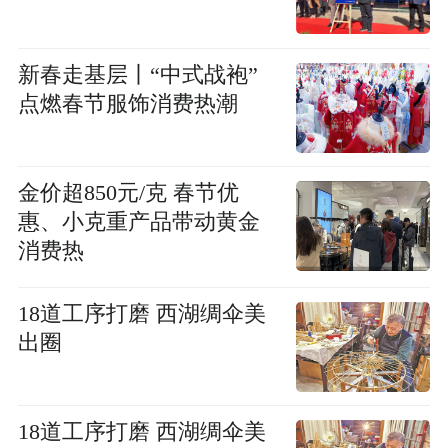
新春走基层丨“中式战袍”
点燃春节服饰消费热潮
金价超850元/克 春节优
惠、小克重产品带动黄金
消费热
18道工序打磨 西湖绸伞美
出圈
18道工序打磨 西湖绸伞美