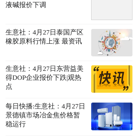
液碱报价下调
生意社：4月27日泰国产区
橡胶原料行情上涨 最资讯
生意社：4月27日东营益美
得DOP企业报价下跌|观热
点
每日快播:生意社：4月27日
景德镇市场冶金焦价格暂
稳运行