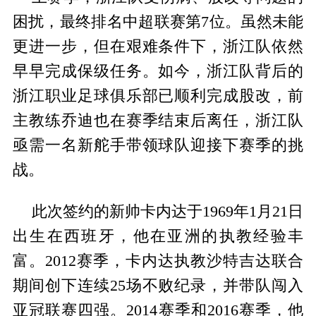
困扰，最终排名中超联赛第7位。虽然未能
更进一步，但在艰难条件下，浙江队依然
早早完成保级任务。如今，浙江队背后的
浙江职业足球俱乐部已顺利完成股改，前
主教练乔迪也在赛季结束后离任，浙江队
亟需一名新舵手带领球队迎接下赛季的挑
战。
此次签约的新帅卡内达于1969年1月21日
出生在西班牙，他在亚洲的执教经验丰
富。2012赛季，卡内达执教沙特吉达联合
期间创下连续25场不败纪录，并带队闯入
亚冠联赛四强。2014赛季和2016赛季，他