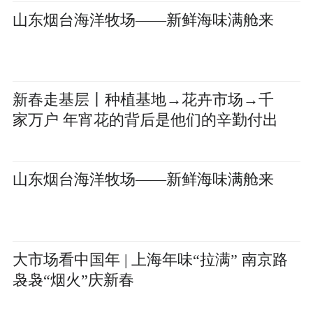
山东烟台海洋牧场——新鲜海味满舱来
新春走基层丨种植基地→花卉市场→千
家万户 年宵花的背后是他们的辛勤付出
山东烟台海洋牧场——新鲜海味满舱来
大市场看中国年 | 上海年味“拉满” 南京路
袅袅“烟火”庆新春