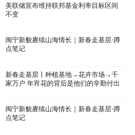
美联储宣布维持联邦基金利率目标区间
不变
闽宁新貌赓续山海情长｜新春走基层·蹲
点笔记
新春走基层丨种植基地→花卉市场→千
家万户 年宵花的背后是他们的辛勤付出
闽宁新貌赓续山海情长｜新春走基层·蹲
点笔记