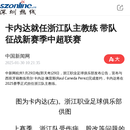
卡内达就任浙江队主教练 带队
征战新赛季中超联赛
中国新闻网
2025-01-30 10:21:35
中新网杭州1月29日电(郭天奇)29日，浙江职业足球俱乐部发布公告，宣布与
西班牙籍教练劳尔·卡内达·佩雷斯(Raul Caneda Perez)完成签约，卡内达将在
2025赛季正式担任浙江队主教练。
图为卡内达(左)。浙江职业足球俱乐部
供图
上赛季，浙江队受伤病、股改等问题的