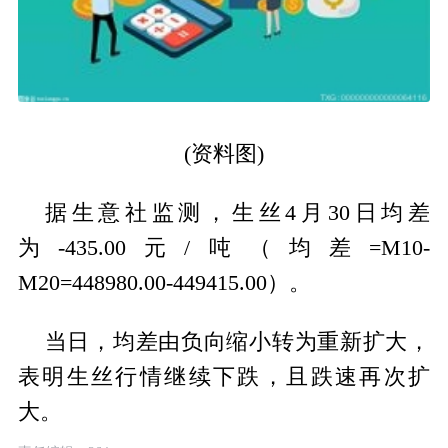
(资料图)
据生意社监测，生丝4月30日均差
为-435.00元/吨（均差=M10-
M20=448980.00-449415.00）。
当日，均差由负向缩小转为重新扩大，
表明生丝行情继续下跌，且跌速再次扩
大。