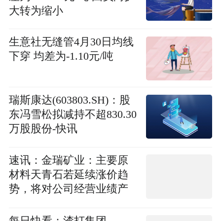
大转为缩小
生意社无缝管4月30日均线
下穿 均差为-1.10元/吨
瑞斯康达(603803.SH)：股
东冯雪松拟减持不超830.30
万股股份-快讯
速讯：金瑞矿业：主要原
材料天青石若延续涨价趋
势，将对公司经营业绩产
生不利影响
每日快看：渣打集团