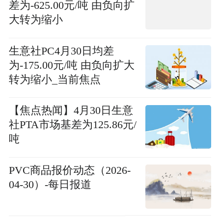
差为-625.00元/吨 由负向扩
大转为缩小
生意社PC4月30日均差
为-175.00元/吨 由负向扩大
转为缩小_当前焦点
【焦点热闻】4月30日生意
社PTA市场基差为125.86元/
吨
PVC商品报价动态（2026-
04-30）-每日报道