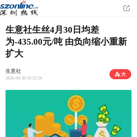
生意社生丝4月30日均差
为-435.00元/吨 由负向缩小重新
扩大
生意社
2026-04-30 18:53:26