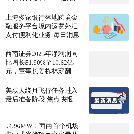
“吸粉”效应明显！ 今日快
看
上海多家银行落地跨境金
融服务平台境内运费外汇
支付便利化业务 每日消息
西南证券2025年净利润同
比增长51.90%至10.62亿
元，董事长姜栋林薪酬
42.63万元 动态
美载人绕月飞行任务进入
最后准备阶段 焦点快报
54.96MW！西南首个机场