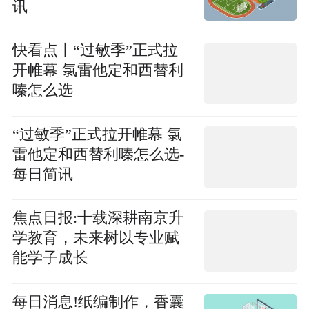
讯
快看点丨“过敏季”正式拉
开帷幕 氯雷他定和西替利
嗪怎么选
“过敏季”正式拉开帷幕 氯
雷他定和西替利嗪怎么选-
每日简讯
焦点日报:十载深耕南京升
学教育，未来树以专业赋
能学子成长
每日消息!纸编制作，香囊