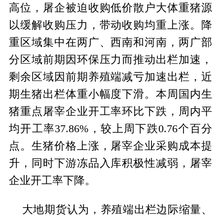
高位，屠企被迫收购低价散户大体重猪源
以缓解收购压力，带动收购均重上涨。降
重区域集中在两广、西南和河南，两广部
分区域前期因环保压力而推动出栏加速，
剩余区域因前期养殖端减亏加速出栏，近
期生猪出栏体重小幅度下滑。本周国内生
猪重点屠宰企业开工率环比下跌，周内平
均开工率37.86%，较上周下跌0.76个百分
点。生猪价格上涨，屠宰企业采购成本提
升，同时下游冻品入库积极性减弱，屠宰
企业开工率下降。
大地期货认为，养殖端出栏边际缩量、