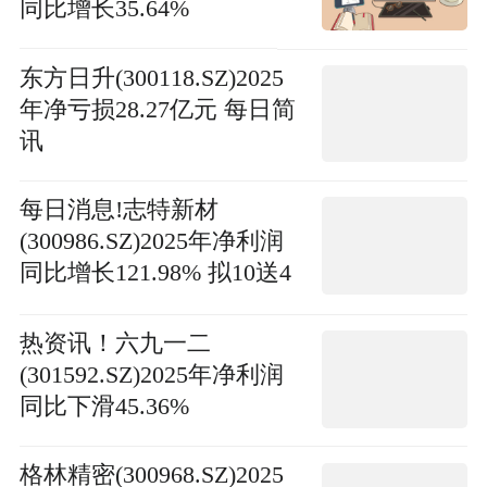
同比增长35.64%
东方日升(300118.SZ)2025
年净亏损28.27亿元 每日简
讯
每日消息!志特新材
(300986.SZ)2025年净利润
同比增长121.98% 拟10送4
派1元
热资讯！六九一二
(301592.SZ)2025年净利润
同比下滑45.36%
格林精密(300968.SZ)2025