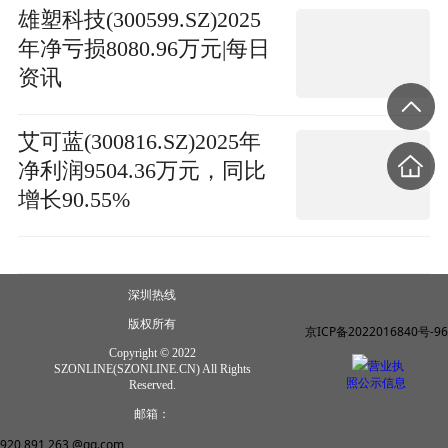
雄塑科技(300599.SZ)2025
年净亏损8080.96万元|每日
资讯
艾可蓝(300816.SZ)2025年
净利润9504.36万元，同比
增长90.55%
深圳热线
版权所有
京ICP备2022016840号-96
Copyright © 2022
营业执
SZONLINE(SZONLINE.CN) All Rights
照公示信息
Reserved.
邮箱：
920 891 263 @qq.com