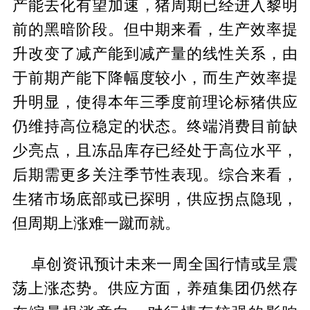
产能去化有望加速，猪周期已经进入黎明
前的黑暗阶段。但中期来看，生产效率提
升改变了减产能到减产量的线性关系，由
于前期产能下降幅度较小，而生产效率提
升明显，使得本年三季度前理论标猪供应
仍维持高位稳定的状态。终端消费目前缺
少亮点，且冻品库存已经处于高位水平，
后期需更多关注季节性表现。综合来看，
生猪市场底部或已探明，供应拐点隐现，
但周期上涨难一蹴而就。
卓创资讯预计未来一周全国行情或呈震
荡上涨态势。供应方面，养殖集团仍然存