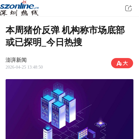
本周猪价反弹 机构称市场底部
或已探明_今日热搜
澎湃新闻
2026-04-25 13:48:50