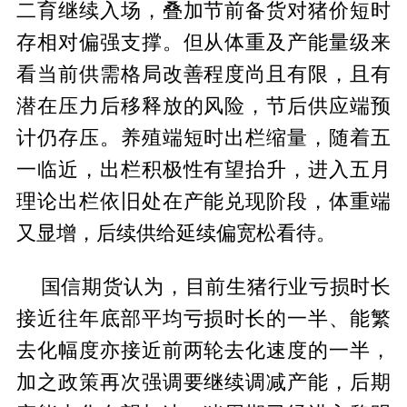
二育继续入场，叠加节前备货对猪价短时
存相对偏强支撑。但从体重及产能量级来
看当前供需格局改善程度尚且有限，且有
潜在压力后移释放的风险，节后供应端预
计仍存压。养殖端短时出栏缩量，随着五
一临近，出栏积极性有望抬升，进入五月
理论出栏依旧处在产能兑现阶段，体重端
又显增，后续供给延续偏宽松看待。
国信期货认为，目前生猪行业亏损时长
接近往年底部平均亏损时长的一半、能繁
去化幅度亦接近前两轮去化速度的一半，
加之政策再次强调要继续调减产能，后期