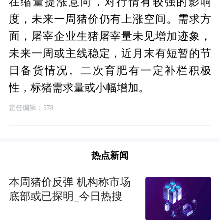
在缩量提涨意向，对行情有较强的影响
度，未来一周猪价仍有上涨空间。需求方
面，屠宰企业生猪屠宰量未见增加迹象，
未来一周或主线稳定，近月末有短暂的节
日备货情况。二次育肥有一定补栏积极
性，标猪需求量或小幅增加。
责任编辑：578
热点新闻
本周猪价反弹 机构称市场
底部或已探明_今日热搜