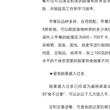
餐不仅可以满足机体的能量和营养需
险，并能提高工作和学习效率。
早餐应品种多样、合理搭配。早餐
4类食物。可以根据食物种类的多少来
成年人早餐的能量应为600～700千
杂粮粥、面条、面包、燕麦等进行粗细
鸡蛋、豆制品、肉类等；加上100克的
水平的个体所需要的能量和食物量不同
★避免能量摄入过多。
能量摄入过多已经成为威胁家庭
到“食不过量”，可以从以下几方面入手
定时定量进餐。可避免因过度饥饿