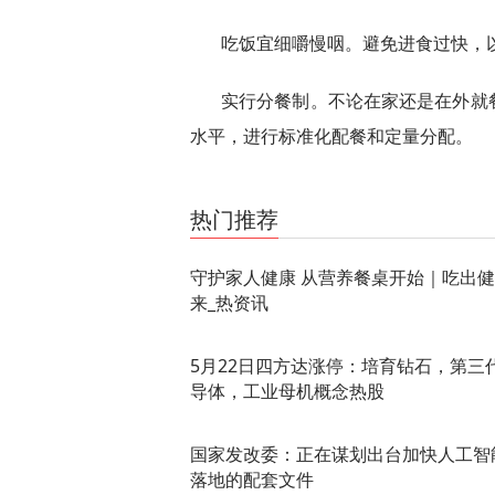
吃饭宜细嚼慢咽。避免进食过快，
实行分餐制。不论在家还是在外就
水平，进行标准化配餐和定量分配。
关键词：
消费导报网
24小时资讯
热门推荐
守护家人健康 从营养餐桌开始｜吃出
来_热资讯
5月22日四方达涨停：培育钻石，第三
导体，工业母机概念热股
国家发改委：正在谋划出台加快人工智
落地的配套文件