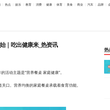
相
热点
娱乐
教育
消费
健康
体育
美食
商业
汽车
品牌
开始｜吃出健康来_热资讯
热
年的活动主题是“营养餐桌 家庭健康”。
道关口。营养均衡的家庭餐桌承载着食育功能。