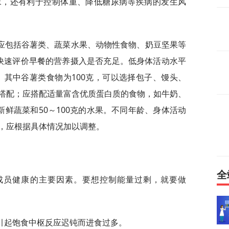
求，还有利于控制体重、降低糖尿病等疾病的发生风
应包括谷薯类、蔬菜水果、动物性食物、奶豆坚果等
快速评价早餐的营养摄入是否充足。低身体活动水平
卡。其中谷薯类食物为100克，可以选择包子、馒头、
搭配；应搭配适量富含优质蛋白质的食物，如牛奶、
新鲜蔬菜和50～100克的水果。不同年龄、身体活动
，应根据具体情况加以调整。
全
成员健康的主要因素。要想控制能量过剩，就要做
。
引起饱食中枢反应迟钝而进食过多。