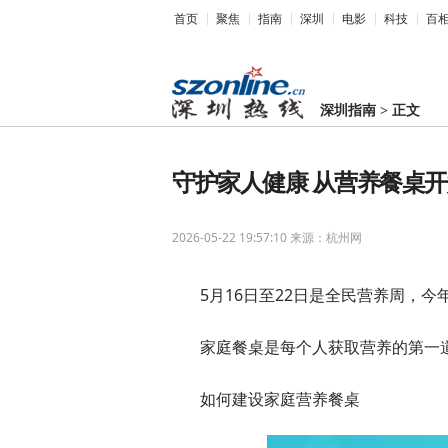
首页
聚焦
指南
深圳
电影
科技
百
深圳指南
>
正文
守护家人健康 从营养餐桌
2026-05-22 19:57:10
来源：杭州网
5月16日至22日是全民营养周，今
家庭餐桌是每个人获取营养的第一
如何建设家庭营养餐桌