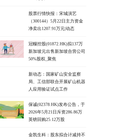
股票行情快报：宋城演艺
（300144）5月22日主力资金
净卖出1207.91万元|动态
冠轈控股(01872.HK)拟137万
新加坡元出售新加坡合营公司
50%股权_聚焦
新动态：国家矿山安全监察
局、工信部联合开展矿山机器
人应用验证试点工作
保诚(02378.HK)发布公告，于
2026年5月21日斥资286.86万
英镑回购25.12万股
金凯生科：股东拟合计减持不