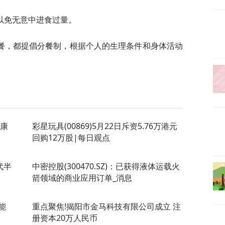
以免无意中进食过量。
餐，都提倡分餐制，根据个人的生理条件和身体活动
健康
彩星玩具(00869)5月22日斥资5.76万港元
回购12万股|每日观点
代半
中密控股(300470.SZ)：已获得液体运载火
箭领域的商业应用订单_消息
能
重点聚焦!揭阳市金马科技有限公司成立 注
册资本20万人民币