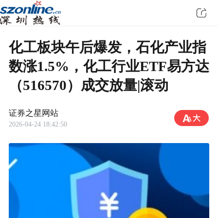
化工板块午后爆发，石化产业指
数涨1.5%，化工行业ETF易方达
（516570）成交放量|滚动
证券之星网站
2026-04-24 18:42:50