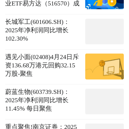
业ETF易方达（516570）成
交放量|滚动
长城军工(601606.SH)：
2025年净利润同比增长
102.30%
遇见小面(02408)4月24日斥
资136.68万港元回购32.15
万股-聚焦
蔚蓝生物(603739.SH)：
2025年净利润同比增长
11.45% 每日聚焦
重点聚焦!南京证券：2025