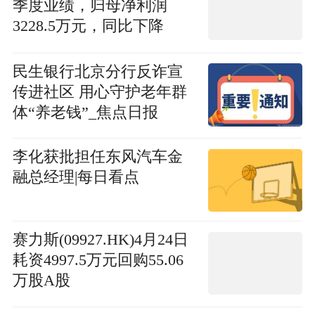
季度业绩，归母净利润
3228.5万元，同比下降
82.03%
民生银行北京分行反诈宣
传进社区 用心守护老年群
体“养老钱”_焦点日报
李化获批担任东风汽车金
融总经理|每日看点
赛力斯(09927.HK)4月24日
耗资4997.5万元回购55.06
万股A股