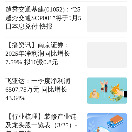
越秀交通基建(01052)：“25
越秀交通SCP001”将于5月5
日本息兑付 快报
【播资讯】南京证券：
2025年净利润同比增长
7.59% 拟10派0.8元
飞亚达：一季度净利润
6507.75万元 同比增长
43.64%
【行业梳理】装修产业链
及龙头股一览表（3/25）-