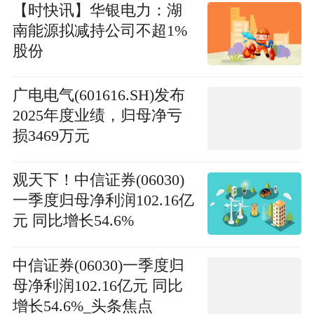
【时快讯】华银电力：湖
南能源拟减持公司不超1%
股份
广电电气(601616.SH)发布
2025年度业绩，归母净亏
损3469万元
观天下！中信证券(06030)
一季度归母净利润102.16亿
元 同比增长54.6%
中信证券(06030)一季度归
母净利润102.16亿元 同比
增长54.6%_头条焦点