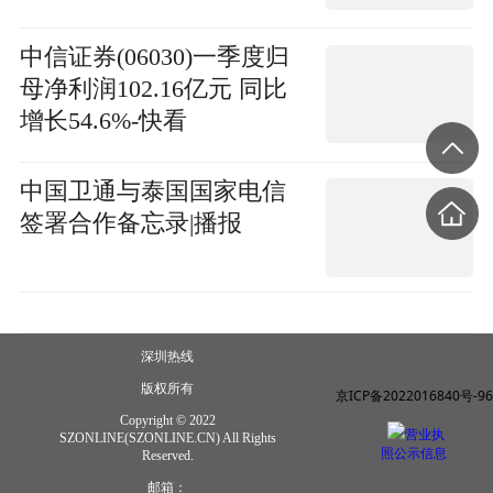
中信证券(06030)一季度归
母净利润102.16亿元 同比
增长54.6%-快看
中国卫通与泰国国家电信
签署合作备忘录|播报
深圳热线
版权所有
京ICP备2022016840号-96
Copyright © 2022
营业执
SZONLINE(SZONLINE.CN) All Rights
照公示信息
Reserved.
邮箱：