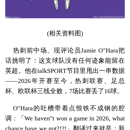
(相关资料图)
热刺前中场、现评论员Jamie O"Hara把
话挑明了：这支球队没有任何迹象能留在
英超。他在talkSPORT节目里甩出一串数据
——2026年开赛至今，热刺联赛、足总
杯、欧联杯三线全败，7场比赛丢了16球。
O"Hara的吐槽带着点恨铁不成钢的腔
调：「We haven"t won a game in 2026, what
chance have we got?!?!」翻译过来就是：新