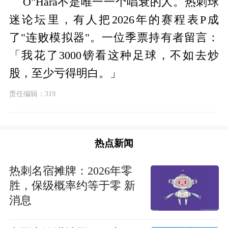
O"Hara不是唯一一个唱衰的人。热刺球
迷论坛里，有人把2026年的赛程表P成
了"连败模拟器"。一位季票持有者留言：
「我花了3000镑看这种足球，不如去炒
股，至少亏得明白。」
责任编辑：319
热点新闻
热刺名宿摊牌：2026年零
胜，保级概率约等于零 新
消息