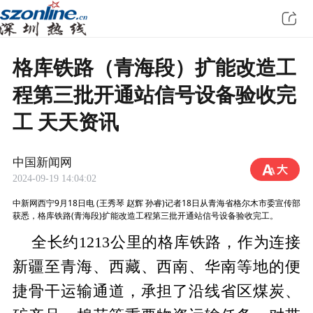
格库铁路（青海段）扩能改造工
程第三批开通站信号设备验收完
工 天天资讯
中国新闻网
2024-09-19 14:04:02
中新网西宁9月18日电 (王秀琴 赵辉 孙睿)记者18日从青海省格尔木市委宣传部
获悉，格库铁路(青海段)扩能改造工程第三批开通站信号设备验收完工。
全长约1213公里的格库铁路，作为连接
新疆至青海、西藏、西南、华南等地的便
捷骨干运输通道，承担了沿线省区煤炭、