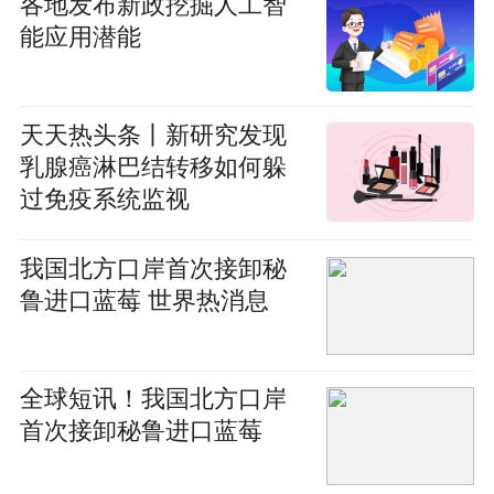
各地发布新政挖掘人工智
能应用潜能
天天热头条丨新研究发现
乳腺癌淋巴结转移如何躲
过免疫系统监视
我国北方口岸首次接卸秘
鲁进口蓝莓 世界热消息
全球短讯！我国北方口岸
首次接卸秘鲁进口蓝莓