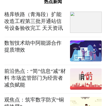
热点新闻
格库铁路（青海段）扩能
改造工程第三批开通站信
号设备验收完工 天天资讯
数智技术助中阿能源合作
提质增效
前沿热点：“简”信息“减”材
料 市场监管部门为经营者
减负赋能
观焦点：筑牢数字防灾“铜