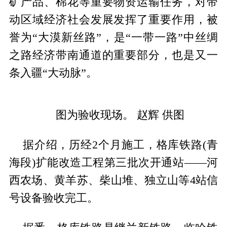
矿产品、棉花等重要物资运输任务，对带
动区域经济社会发展发挥了重要作用，被
誉为“大漠新丝路”，是“一带一路”中丝绸
之路经济带南通道的重要部分，也是又一
条入疆“大动脉”。
图为验收现场。 赵辉 供图
据介绍，历经2个月施工，格库铁路(青
海段)扩能改造工程第三批次开通站——河
西农场、黄羊苏、柴山堆、独立山等4站信
号设备验收完工。