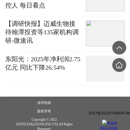
控人 每日看点
【调研快报】迈威生物接
待翰潭投资等135家机构调
研-微速讯
东阳光：2025年净利润2.75
亿元 同比下降26.54%
深圳热线
版权所有
京ICP备2022016840号-96
Copyright © 2022
营业执
SZONLINE(SZONLINE.CN) All Rights
照公示信息
Reserved.