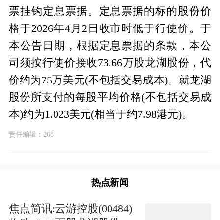
票挂钩定息票据。定息票据的标的股份价
格于2026年4月2日收市时低于行使价。于
本公告日期，根据定息票据的条款，本公
司须按行使价接收73.66万股龙湖股份，代
价约为75万美元(不包括交易成本)。就龙湖
股份所支付的每股平均价格(不包括交易成
本)约为1.023美元(相当于约7.98港元)。
责任编辑：268
热点新闻
焦点简讯:云游控股(00484)