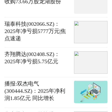
收购73.66万股龙湖股份
瑞泰科技(002066.SZ)：
2025年净亏损5777万元|焦
点速递
齐翔腾达(002408.SZ)：
2025年净亏损5.75亿元
播报:双杰电气
(300444.SZ)：2025年净利
润1.85亿元 同比增长
129.41%