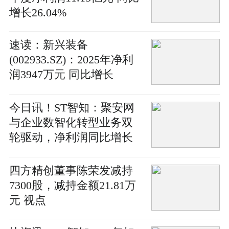
增长26.04%
速读：新兴装备
(002933.SZ)：2025年净利
润3947万元 同比增长
108.88%
今日讯！ST智知：聚安网
与企业数智化转型业务双
轮驱动，净利润同比增长
78.12%
四方精创董事陈荣发减持
7300股，减持金额21.81万
元 视点