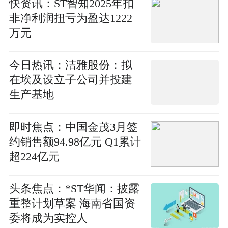
快资讯：ST智知2025年扣
非净利润扭亏为盈达1222
万元
今日热讯：洁雅股份：拟
在埃及设立子公司并投建
生产基地
即时焦点：中国金茂3月签
约销售额94.98亿元 Q1累计
超224亿元
头条焦点：*ST华闻：披露
重整计划草案 海南省国资
委将成为实控人