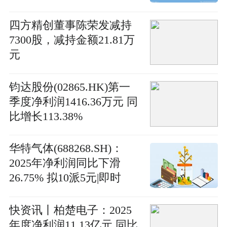
785.55%-焦点短讯
四方精创董事陈荣发减持
7300股，减持金额21.81万
元
钧达股份(02865.HK)第一
季度净利润1416.36万元 同
比增长113.38%
华特气体(688268.SH)：
2025年净利润同比下滑
26.75% 拟10派5元|即时
快资讯丨柏楚电子：2025
年度净利润11.13亿元 同比