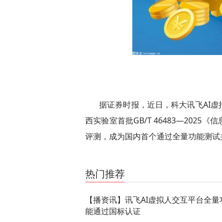
据证券时报，近日，科大讯飞AI
西实验室首批GB/T 46483—20
评测，成为国内首个通过全量功能测试
关键词：
功能
平台
虚拟人
交互
认证
国标
讯飞
热门推荐
【播资讯】讯飞AI虚拟人交互平台全量
能通过国标认证