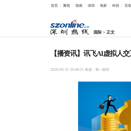
首页
聚焦
指南
深圳
电影
科技
百
国际
>
正文
【播资讯】讯飞AI虚拟人
2026-05-31 20:49:21
来源：第一财经