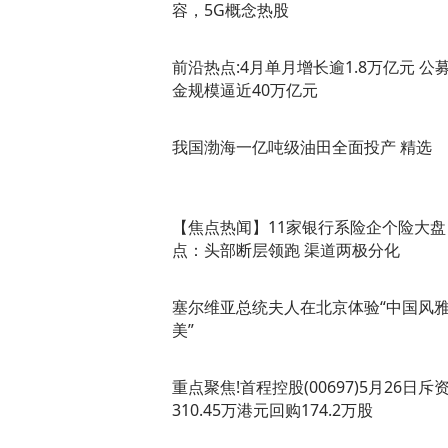
容，5G概念热股
前沿热点:4月单月增长逾1.8万亿元 公
金规模逼近40万亿元
我国渤海一亿吨级油田全面投产 精选
【焦点热闻】11家银行系险企个险大盘
点：头部断层领跑 渠道两极分化
塞尔维亚总统夫人在北京体验“中国风
美”
重点聚焦!首程控股(00697)5月26日斥
310.45万港元回购174.2万股