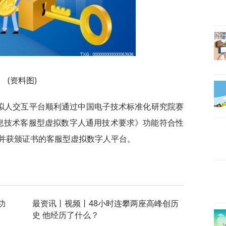
(资料图)
虚拟人交互平台顺利通过中国电子技术标准化研究院赛
25《信息技术客服型虚拟数字人通用技术要求》功能符合性
并获颁证书的客服型虚拟数字人平台。
功
最资讯丨视频丨48小时连攀两座高峰创历
史 他经历了什么？