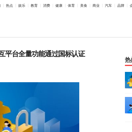
相
热点
娱乐
教育
消费
健康
体育
美食
商业
汽车
品牌
交互平台全量功能通过国标认证
热