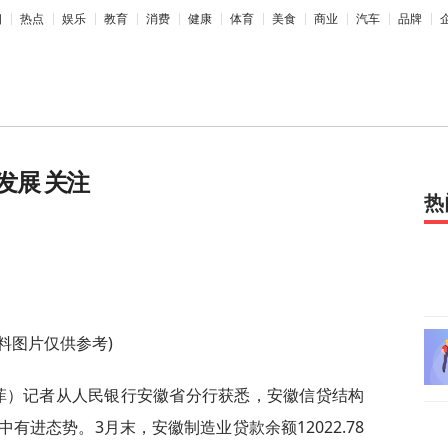
相
热点
娱乐
教育
消费
健康
体育
美食
商业
汽车
品牌
发展 关注
热
资料图片仅供参考)
王菲）记者从人民银行安徽省分行获悉，安徽信贷结构
有进态势。3月末，安徽制造业贷款余额12022.78