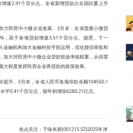
贷款增速2.91个百分点。全省新增贷款占全国比重上升
助力民营中小微企业发展。3月末，全省普惠小微贷
.19%，高于各项贷款增速3.51个百分点。据悉，下一
人金融机构加大金融科技手段运用，优化授信审批和
，加大对民营中小微企业贷款投放考核权重，从供需
最大程度发挥民营企业再贷款的政策效果。
升。3月末，全省人民币各项存款余额104550.1
水平0.41个百分点，较年初增加6280.21亿元。
焦点关注：千味央厨(001215.SZ)2025年净