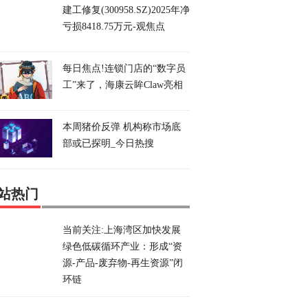
建工修复(300958.SZ)2025年净
亏损8418.75万元-观焦点
每日焦点!连锁门店的“数字员
工”来了，海康云眸Claw亮相
本周猪价反弹 机构称市场底
部或已探明_今日热搜
站热门
当前关注:上海湾区加快发展
绿色低碳循环产业：形成“资
源-产品-废弃物-再生资源”闭
环链