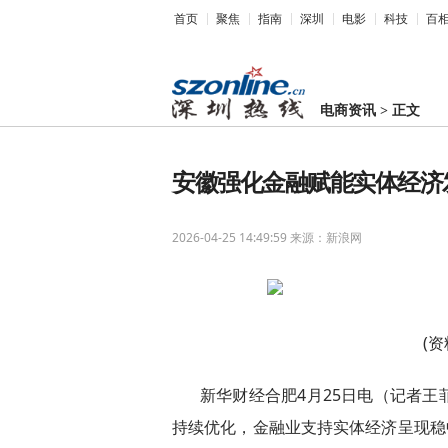
首页
聚焦
指南
深圳
电影
科技
百
电商资讯
>
正文
安徽强化金融赋能实体经济
2026-04-25 14:49:59
来源：新浪网
(
新华财经合肥4月25日电（记者
持续优化，金融业支持实体经济呈现稳中