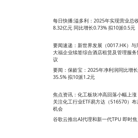
每日快播:溢多利：2025年实现营业总
8.32亿元 同比增长0.73% 拟10派0.5元
要闻速递：新世界发展（0017.HK）与
大福企业续签综合酒店租赁及管理服务
议
要闻：保龄宝：2025年净利润同比增长
35.5% 拟10派1.2元
焦点资讯：化工板块冲高回落小幅上涨
关注化工行业ETF易方达（516570）布
机会
谷歌云推出AI代理和新一代TPU 即时