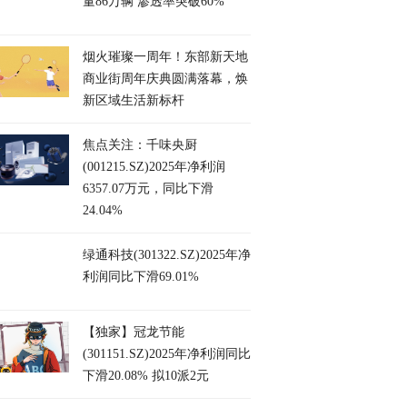
量86万辆 渗透率突破60%
烟火璀璨一周年！东部新天地
商业街周年庆典圆满落幕，焕
新区域生活新标杆
焦点关注：千味央厨
(001215.SZ)2025年净利润
6357.07万元，同比下滑
24.04%
绿通科技(301322.SZ)2025年净
利润同比下滑69.01%
【独家】冠龙节能
(301151.SZ)2025年净利润同比
下滑20.08% 拟10派2元