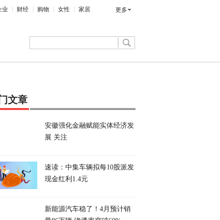
企业
财经
购物
女性
家居
更多
门文章
安徽强化金融赋能实体经济发
展 关注
速读：中集车辆拟每10股派发
现金红利1.4元
新能源汽车稳了！4月预计销