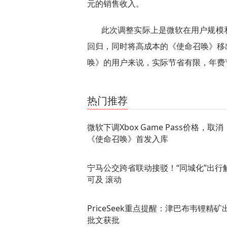
元的销售收入。
此次调整实际上是微软在用户规模
回归，同时将高成本的《使命召唤》移
唤》的用户来说，实际节省有限，年费节
关键词：
热门推荐
微软下调Xbox Game Pass价格，取消
《使命召唤》首发入库
宁马公交跨省联动接驳！“同城化”出行
可及 滚动
PriceSeek重点提醒：津巴布韦锂精矿
批文获批