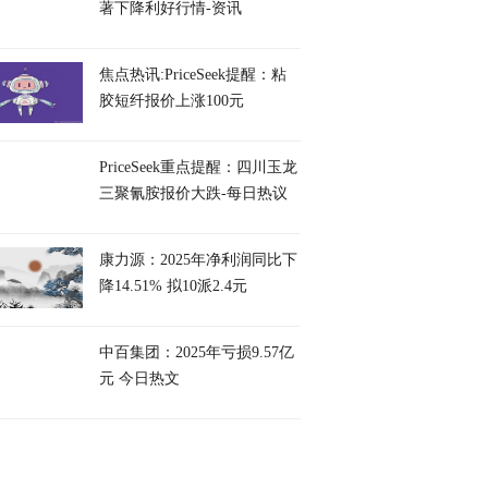
著下降利好行情-资讯
焦点热讯:PriceSeek提醒：粘
胶短纤报价上涨100元
PriceSeek重点提醒：四川玉龙
三聚氰胺报价大跌-每日热议
康力源：2025年净利润同比下
降14.51% 拟10派2.4元
中百集团：2025年亏损9.57亿
元 今日热文