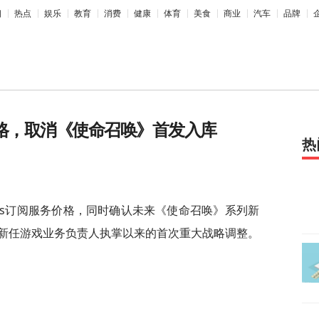
相
热点
娱乐
教育
消费
健康
体育
美食
商业
汽车
品牌
ass价格，取消《使命召唤》首发入库
热
 Pass订阅服务价格，同时确认未来《使命召唤》系列新
新任游戏业务负责人执掌以来的首次重大战略调整。