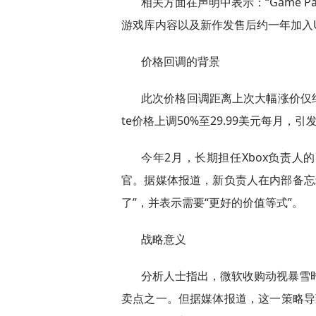
相关方面在声明中表示：“Game 
游戏库内容以及新作发售后约一年加入Ulti
价格回调的背景
此次价格回调距离上次大幅涨价仅约半年。
te价格上调50%至29.99美元每月，
今年2月，长期担任Xbox负责
官。据媒体报道，新负责人在内部备忘录
了”，并表示需要“更好的价值等式”。
战略意义
分析人士指出，微软收购动视暴雪时，
卖点之一。但据媒体报道，这一策略导