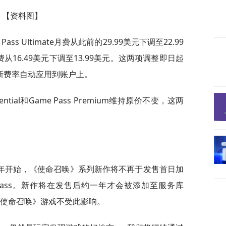
【资料图】
ass Ultimate月费从此前的29.99美元下调至22.99
s月费从16.49美元下调至13.99美元。这两项调整即日起
新费率自动应用到账户上。
ential和Game Pass Premium维持原价不变，这两
年开始，《使命召唤》系列新作将不再于发售首日加
 Game Pass。新作将在发售后约一年才会被添加至服务库
有《使命召唤》游戏不受此影响。