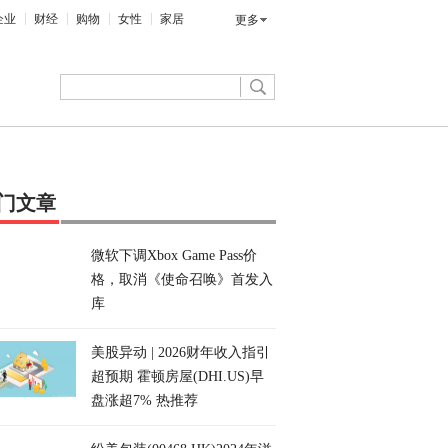
企业
财经
购物
女性
家居
更多
门文章
微软下调Xbox Game Pass价
格，取消《使命召唤》首发入
库
美股异动 | 2026财年收入指引
超预期 霍顿房屋(DHI.US)早
盘涨超7% 热推荐