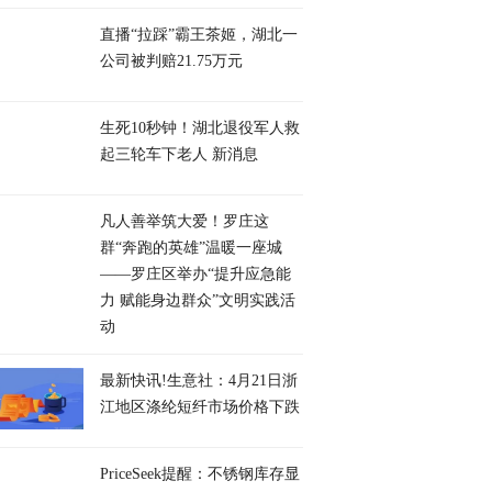
直播“拉踩”霸王茶姬，湖北一
公司被判赔21.75万元
生死10秒钟！湖北退役军人救
起三轮车下老人 新消息
凡人善举筑大爱！罗庄这
群“奔跑的英雄”温暖一座城
——罗庄区举办“提升应急能
力 赋能身边群众”文明实践活
动
最新快讯!生意社：4月21日浙
江地区涤纶短纤市场价格下跌
PriceSeek提醒：不锈钢库存显