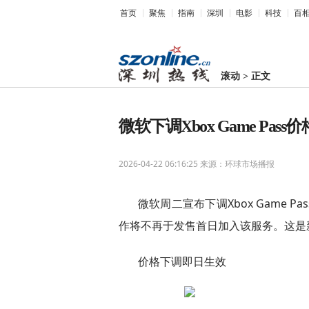
首页
聚焦
指南
深圳
电影
科技
百
滚动
>
正文
微软下调Xbox Game P
2026-04-22 06:16:25
来源：环球市场播报
微软周二宣布下调Xbox Game
作将不再于发售首日加入该服务。这是
价格下调即日生效