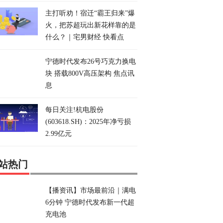
主打听劝！宿迁“霸王归来”爆
火，把苏超玩出新花样靠的是
什么？｜宅男财经 快看点
宁德时代发布26号巧克力换电
块 搭载800V高压架构 焦点讯
息
每日关注!杭电股份
(603618.SH)：2025年净亏损
2.99亿元
站热门
【播资讯】市场最前沿｜满电
6分钟 宁德时代发布新一代超
充电池