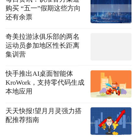
购买 “五一”假期这些方向
还有余票
奇美拉游泳俱乐部的两名
运动员参加地区性长距离
集训营
快手推出AI桌面智能体
KroWork，支持零代码生成
本地应用
天天快报!望月月灵强力搭
配推荐指南