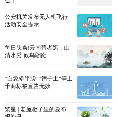
么干
公安机关发布无人机飞行
活动安全提示
每日头条!云南普者黑：山
清水秀 候鸟翩跹
“白象多半袋”“德子土”等上
千商标被宣告无效
繁星 | 老屋柜子里的夏布