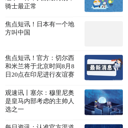
骑士最正常
焦点短讯！日本有一个地
方叫中国
焦点短讯！官方：切尔西
和米兰将于北京时间8月8
日20点在印尼进行友谊赛
观速讯丨塞尔：穆里尼奥
是皇马内部考虑的主帅人
选之一
每日资讯：认准官方渠道