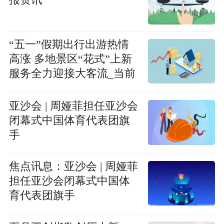
报资讯
“五一”假期出行出游热情
高涨 多地景区“花式”上新
服务全力迎接大客流_当前
信息
亚沙会 | 周娅菲担任亚沙会
闭幕式中国体育代表团旗
手
焦点讯息：亚沙会 | 周娅菲
担任亚沙会闭幕式中国体
育代表团旗手