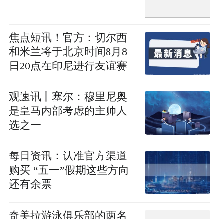
焦点短讯！官方：切尔西
和米兰将于北京时间8月8
日20点在印尼进行友谊赛
观速讯丨塞尔：穆里尼奥
是皇马内部考虑的主帅人
选之一
每日资讯：认准官方渠道
购买 “五一”假期这些方向
还有余票
奇美拉游泳俱乐部的两名