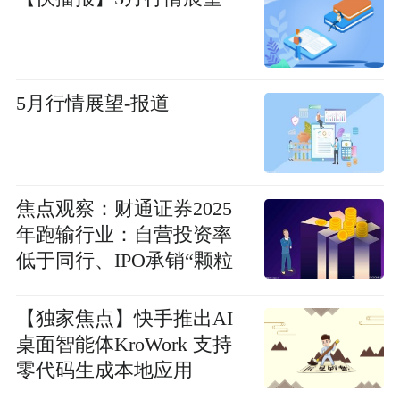
5月行情展望-报道
焦点观察：财通证券2025
年跑输行业：自营投资率
低于同行、IPO承销“颗粒
无收”、资管收入下滑
【独家焦点】快手推出AI
桌面智能体KroWork 支持
零代码生成本地应用