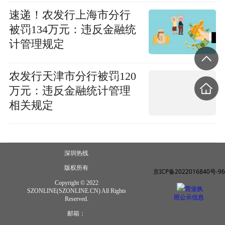
速递！农发行上海市分行
被罚134万元：违反金融统
计管理规定
农发行天津市分行被罚120
万元：违反金融统计管理
相关规定
深圳热线
版权所有
京ICP备2022016840号-96
Copyright © 2022
营业执
SZONLINE(SZONLINE.CN) All Rights
照公示信息
Reserved.
邮箱：