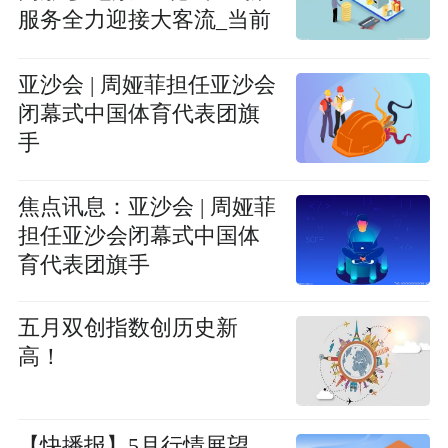
服务全力迎接大客流_当前
信息
亚沙会 | 周娅菲担任亚沙会
闭幕式中国体育代表团旗
手
焦点讯息：亚沙会 | 周娅菲
担任亚沙会闭幕式中国体
育代表团旗手
五月双创指数创历史新
高！
【快播报】5月行情展望