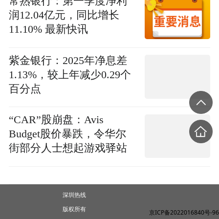
常熟银行：第一季度净利
润12.04亿元，同比增长
11.10% 最新快讯
紫金银行：2025年净息差
1.13%，较上年减少0.29个
百分点
“CAR”股崩盘：Avis
Budget股价暴跌，令华尔
街部分人士想起游戏驿站
深圳热线
版权所有
京ICP备2022016840号-96