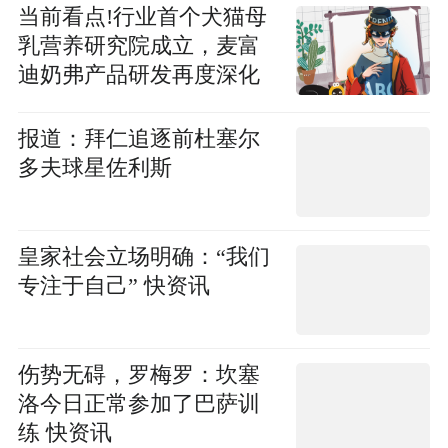
当前看点!行业首个犬猫母
乳营养研究院成立，麦富
迪奶弗产品研发再度深化
报道：拜仁追逐前杜塞尔
多夫球星佐利斯
皇家社会立场明确：“我们
专注于自己” 快资讯
伤势无碍，罗梅罗：坎塞
洛今日正常参加了巴萨训
练 快资讯