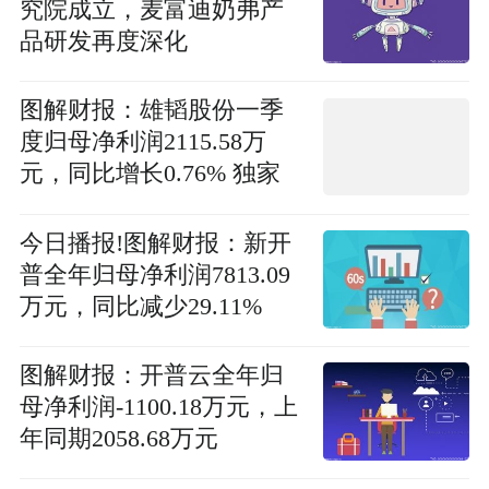
究院成立，麦富迪奶弗产
品研发再度深化
图解财报：雄韬股份一季
度归母净利润2115.58万
元，同比增长0.76% 独家
今日播报!图解财报：新开
普全年归母净利润7813.09
万元，同比减少29.11%
图解财报：开普云全年归
母净利润-1100.18万元，上
年同期2058.68万元