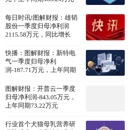
每日时讯!图解财报：雄韬
股份一季度归母净利润
2115.58万元，同比增长
0.76%
快播：图解财报：新特电
气一季度归母净利
润-187.71万元，上年同期
913.82万元
图解财报：开普云一季度
归母净利润-843.05万元，
上年同期73.22万元
行业首个犬猫母乳营养研