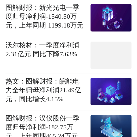
图解财报：新光光电一季
度归母净利润-1540.50万
元，上年同期-1199.18万元
热头条
沃尔核材：一季度净利润
2.31亿元 同比下降7.63%
热文：图解财报：皖能电
力全年归母净利润21.49亿
元，同比增长4.15%
图解财报：汉仪股份一季
度归母净利润-182.75万
元，上年同期465.24万元