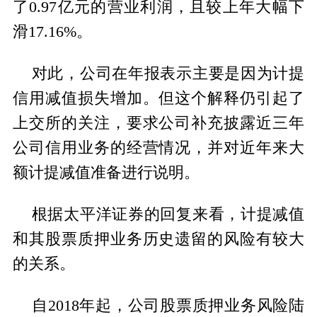
了0.97亿元的营业利润，且较上年大幅下
滑17.16%。
对此，公司在年报表示主要是因为计提
信用减值损失增加。但这个解释仍引起了
上交所的关注，要求公司补充披露近三年
公司信用业务的经营情况，并对近年来大
额计提减值准备进行说明。
根据太平洋证券的回复来看，计提减值
和其股票质押业务历史遗留的风险有较大
的关系。
自2018年起，公司股票质押业务风险陆