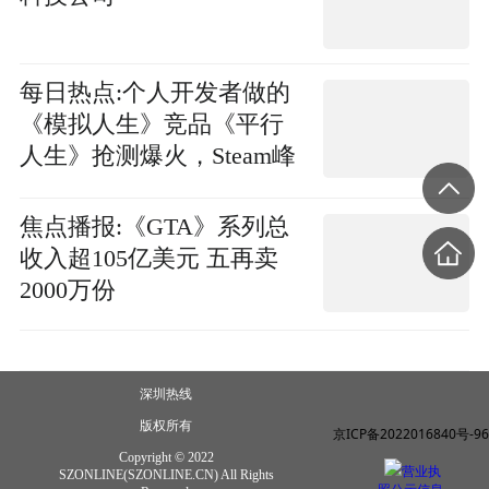
每日热点:个人开发者做的
《模拟人生》竞品《平行
人生》抢测爆火，Steam峰
值7.8万
焦点播报:《GTA》系列总
收入超105亿美元 五再卖
2000万份
深圳热线
版权所有
京ICP备2022016840号-96
Copyright © 2022
营业执
SZONLINE(SZONLINE.CN) All Rights
照公示信息