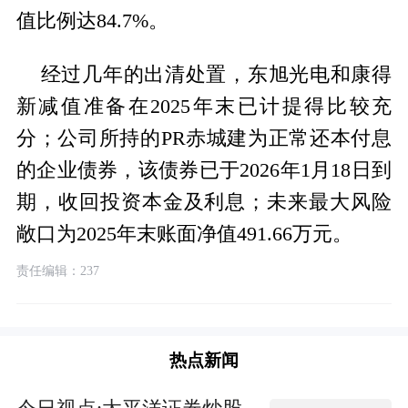
值比例达84.7%。
经过几年的出清处置，东旭光电和康得
新减值准备在2025年末已计提得比较充
分；公司所持的PR赤城建为正常还本付息
的企业债券，该债券已于2026年1月18日到
期，收回投资本金及利息；未来最大风险
敞口为2025年末账面净值491.66万元。
责任编辑：237
热点新闻