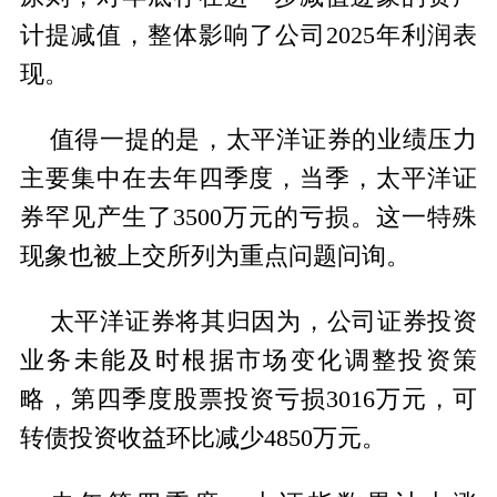
计提减值，整体影响了公司2025年利润表
现。
值得一提的是，太平洋证券的业绩压力
主要集中在去年四季度，当季，太平洋证
券罕见产生了3500万元的亏损。这一特殊
现象也被上交所列为重点问题问询。
太平洋证券将其归因为，公司证券投资
业务未能及时根据市场变化调整投资策
略，第四季度股票投资亏损3016万元，可
转债投资收益环比减少4850万元。