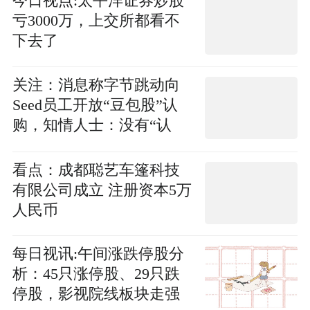
今日视点:太平洋证券炒股
亏3000万，上交所都看不
下去了
关注：消息称字节跳动向
Seed员工开放“豆包股”认
购，知情人士：没有“认
购”一说
看点：成都聪艺车篷科技
有限公司成立 注册资本5万
人民币
每日视讯:午间涨跌停股分
析：45只涨停股、29只跌
停股，影视院线板块走强