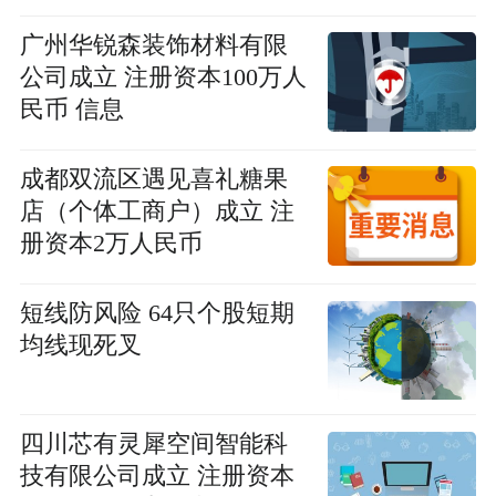
广州华锐森装饰材料有限
公司成立 注册资本100万人
民币 信息
成都双流区遇见喜礼糖果
店（个体工商户）成立 注
册资本2万人民币
短线防风险 64只个股短期
均线现死叉
四川芯有灵犀空间智能科
技有限公司成立 注册资本