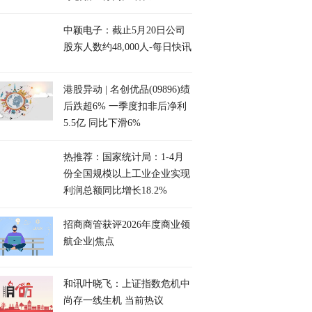
中颖电子：截止5月20日公司
股东人数约48,000人-每日快讯
港股异动 | 名创优品(09896)绩
后跌超6% 一季度扣非后净利
5.5亿 同比下滑6%
热推荐：国家统计局：1-4月
份全国规模以上工业企业实现
利润总额同比增长18.2%
招商商管获评2026年度商业领
航企业|焦点
和讯叶晓飞：上证指数危机中
尚存一线生机 当前热议