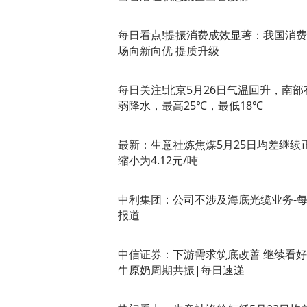
每日看点!提振消费成效显著：我国消
场向新向优 提质升级
每日关注!北京5月26日气温回升，南部
弱降水，最高25℃，最低18℃
最新：生意社炼焦煤5月25日均差继续
缩小为4.12元/吨
中利集团：公司不涉及海底光缆业务-
报道
中信证券：下游需求筑底改善 继续看
牛原奶周期共振|每日速递