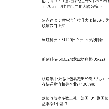
热门看点：生意社涤纶短纤5月23日均
为-70.35元/吨 由负向扩大转为缩小
焦点速读：福特汽车拉升大涨超8%，
续第四日上涨
当虹科技：5月20日召开业绩说明会
盛剑科技(603324)龙虎榜数据(05-22)
观速讯丨快递小包裹跑出经济大活力，
存快递物流相关企业超130万家
欧债收益率多数上涨，法国10年期国债
益率涨1个基点