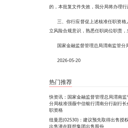
的，本批复文件失效，我分局将办理行
三、你行应督促上述核准任职资格
立风险合规意识，熟悉任职岗位职责，
国家金融监督管理总局渭南监管分
2026-05-20
关键词：
财经频道
财经资讯
热门推荐
快资讯：国家金融监督管理总局渭南监
分局核准强薇中信银行渭南分行副行长
职资格
纽曼思(02530)：建议预先取得出售授
出售潜在联想集团出售股份