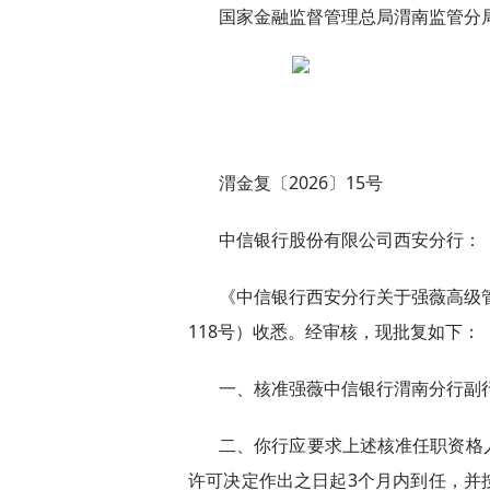
国家金融监督管理总局渭南监管分
渭金复〔2026〕15号
中信银行股份有限公司西安分行：
《中信银行西安分行关于强薇高级管
118号）收悉。经审核，现批复如下：
一、核准强薇中信银行渭南分行副
二、你行应要求上述核准任职资格
许可决定作出之日起3个月内到任，并