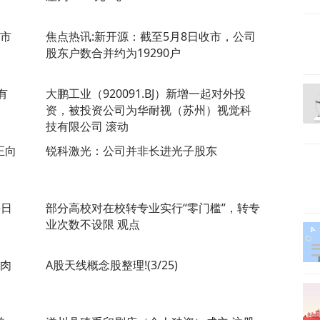
费市
焦点热讯:新开源：截至5月8日收市，公司
股东户数合并约为19290户
有
大鹏工业（920091.BJ）新增一起对外投
资，被投资公司为华耐视（苏州）视觉科
技有限公司 滚动
正向
锐科激光：公司并非长进光子股东
每日
部分高校对在校转专业实行“零门槛”，转专
业次数不设限 观点
好肉
A股天线概念股整理!(3/25)