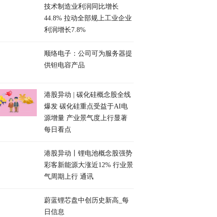
技术制造业利润同比增长
44.8% 拉动全部规上工业企业
利润增长7.8%
顺络电子：公司可为服务器提
供钽电容产品
港股异动 | 碳化硅概念股全线
爆发 碳化硅重点受益于AI电
源增量 产业景气度上行显著
每日看点
港股异动丨锂电池概念股强势
彩客新能源大涨近12% 行业景
气周期上行 通讯
蔚蓝锂芯盘中创历史新高_每
日信息