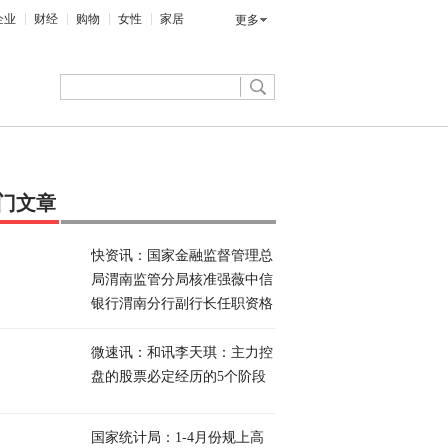
企业
财经
购物
女性
家居
更多
门文章
快资讯：国家金融监督管理总
局渭南监管分局核准强薇中信
银行渭南分行副行长任职资格
微速讯：和讯李天琪：主力控
盘的股票必定经历的5个阶段
国家统计局：1-4月份规上高