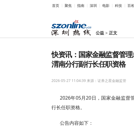
首页
聚焦
指南
深圳
电影
科技
百
公益
>
正文
快资讯：国家金融监督管理
渭南分行副行长任职资格
2026-05-27 11:04:39
来源：证券之星金融监管
2026年05月20日，国家金融
行长任职资格。
公告内容如下：