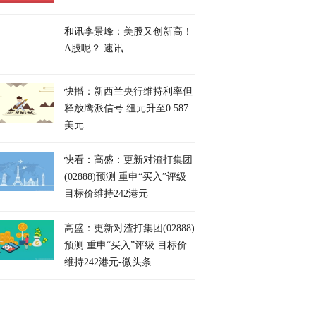
和讯李景峰：美股又创新高！
A股呢？ 速讯
快播：新西兰央行维持利率但
释放鹰派信号 纽元升至0.587
美元
快看：高盛：更新对渣打集团
(02888)预测 重申“买入”评级
目标价维持242港元
高盛：更新对渣打集团(02888)
预测 重申“买入”评级 目标价
维持242港元-微头条