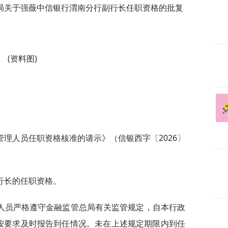
局关于强薇中信银行渭南分行副行长任职资格的批复
(资料图)
理人员任职资格核准的请示》（信银西字〔2026〕
行长的任职资格。
人员严格遵守金融监管总局有关监管规定，自本行政
按要求及时报告到任情况。未在上述规定期限内到任