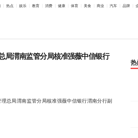
相
热点
娱乐
教育
消费
健康
体育
美食
商业
汽车
品牌
总局渭南监管分局核准强薇中信银行
热
监督管理总局渭南监管分局核准强薇中信银行渭南分行副