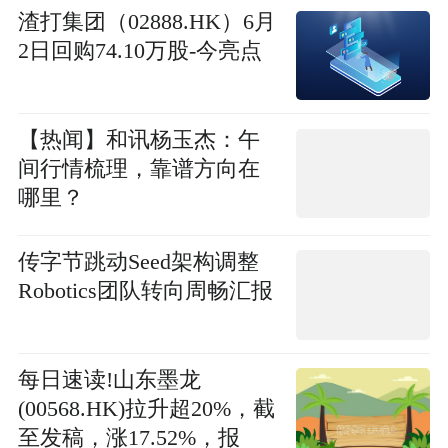
渣打集团（02888.HK）6月
2日回购74.10万股-今亮点
【热闻】和讯杨玉杰：午
间行情梳理，靠谱方向在
哪里？
传字节跳动Seed架构调整
Robotics团队转向周畅汇报
每日速读!山东墨龙
(00568.HK)拉升超20%，截
至发稿，涨17.52%，报