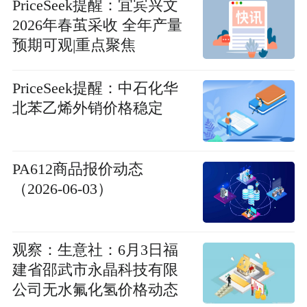
PriceSeek提醒：宜宾兴文
2026年春茧采收 全年产量
预期可观|重点聚焦
PriceSeek提醒：中石化华
北苯乙烯外销价格稳定
PA612商品报价动态
（2026-06-03）
观察：生意社：6月3日福
建省邵武市永晶科技有限
公司无水氟化氢价格动态