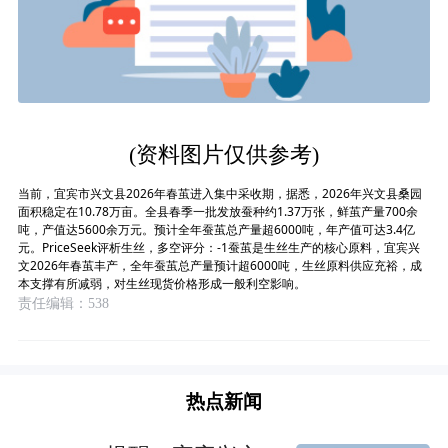
(资料图片仅供参考)
当前，宜宾市兴文县2026年春茧进入集中采收期，据悉，2026年兴文县桑园
面积稳定在10.78万亩。全县春季一批发放蚕种约1.37万张，鲜茧产量700余
吨，产值达5600余万元。预计全年蚕茧总产量超6000吨，年产值可达3.4亿
元。PriceSeek评析生丝，多空评分：-1蚕茧是生丝生产的核心原料，宜宾兴
文2026年春茧丰产，全年蚕茧总产量预计超6000吨，生丝原料供应充裕，成
本支撑有所减弱，对生丝现货价格形成一般利空影响。
责任编辑：538
热点新闻