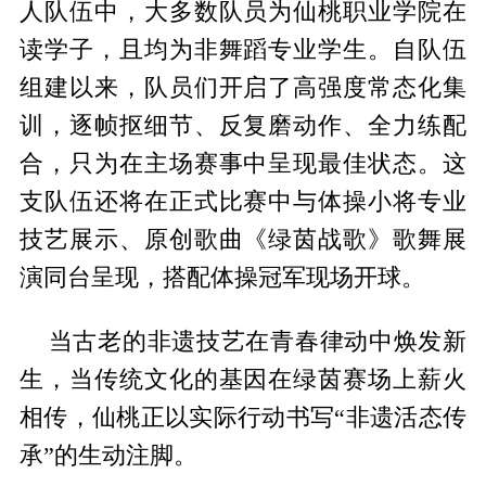
人队伍中，大多数队员为仙桃职业学院在
读学子，且均为非舞蹈专业学生。自队伍
组建以来，队员们开启了高强度常态化集
训，逐帧抠细节、反复磨动作、全力练配
合，只为在主场赛事中呈现最佳状态。这
支队伍还将在正式比赛中与体操小将专业
技艺展示、原创歌曲《绿茵战歌》歌舞展
演同台呈现，搭配体操冠军现场开球。
当古老的非遗技艺在青春律动中焕发新
生，当传统文化的基因在绿茵赛场上薪火
相传，仙桃正以实际行动书写“非遗活态传
承”的生动注脚。