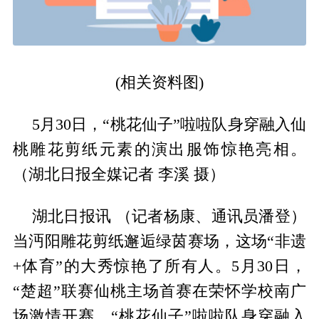
(相关资料图)
5月30日，“桃花仙子”啦啦队身穿融入仙
桃雕花剪纸元素的演出服饰惊艳亮相。
（湖北日报全媒记者 李溪 摄）
湖北日报讯 （记者杨康、通讯员潘登）
当沔阳雕花剪纸邂逅绿茵赛场，这场“非遗
+体育”的大秀惊艳了所有人。5月30日，
“楚超”联赛仙桃主场首赛在荣怀学校南广
场激情开赛，“桃花仙子”啦啦队身穿融入