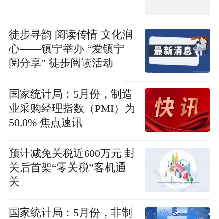
徒步寻韵 阅读传情 文化润
心——镇宁举办 “爱镇宁
阅分享” 徒步阅读活动
国家统计局：5月份，制造
业采购经理指数（PMI）为
50.0% 焦点速讯
预计减免关税近600万元 封
关后首架“零关税”客机通
关
国家统计局：5月份，非制