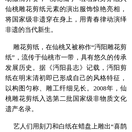
仙桃雕花剪纸元素的演出服饰惊艳亮相，
将国家级非遗穿在身上，用青春律动演绎
非遗的当代新生。
雕花剪纸，在仙桃又被称作“沔阳雕花剪
纸”，流传于仙桃市一带，具有悠久的传承
发展历史。据《沔阳县志》记载，沔阳剪
纸在明末清初即已形成自己的风格特征，
以构图匀称、雕工纤细见长。2008年，仙
桃雕花剪纸入选第二批国家级非物质文化
遗产名录。
艺人们用刻刀和白纸在蜡盘上雕出“喜鹊