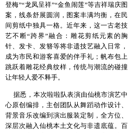
登梅”“龙凤呈祥”“金鱼闹莲”等吉祥瑞庆图
案，线条舒展圆润，图案丰满均衡，在民
间剪纸中独具一格。近年来，这一古老技
艺不断“跨界”融合：雕花剪纸元素的胸
针、发卡、发簪等将非遗技艺融入日常，
成为市民和游客喜爱的伴手礼；帆布包上
跳跃着雕花经典纹样，传统与潮流的碰撞
让年轻人爱不释手。
据悉，本次啦啦队表演由仙桃市演艺中
心原创编排，主创团队从舞蹈动作设计、
背景音乐改编到演出服装定制，全方位、
深层次融入仙桃本土文化与非遗底蕴。百