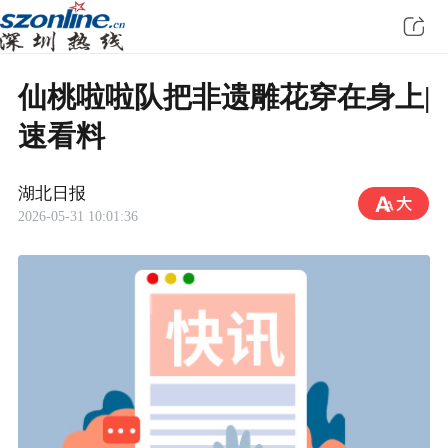
仙桃啦啦队把非遗雕花穿在身上|
速看料
湖北日报
2026-05-31 10:01:36