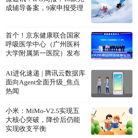
成辅导备案，9家申报受理
首个！京东健康联合国家
呼吸医学中心（广州医科
大学附属第一医院）发布
呼吸医学人工智能数据
集，加快建设医疗AI标杆
AI进化速递 | 腾讯云数据库
面向Agent全面升级_焦点
热闻
小米：MiMo-V2.5实现五
大核心突破，降价后仍能
实现收支平衡