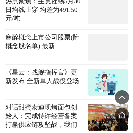
热点聚焦：生意社锡5月30
日均线上穿 均差为491.50
元/吨
麻醉概念上市公司股票(附
概念股名单) 最新
《星云：战舰指挥官》更
新发布 全新单人战役登场
对话甜蜜泰迪现烤面包创
始人：完成特许经营备案
打赢供应链攻坚战，我们