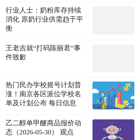
行业人士：奶粉库存持续
消化 原奶行业供需趋于平
衡
王老吉就“打码陈丽君”事
件致歉
热门民办学校摇号计划普
涨！南京各区派位学校名
单及计划公布 每日信息
乙二醇单甲醚商品报价动
态（2026-05-30） 观点