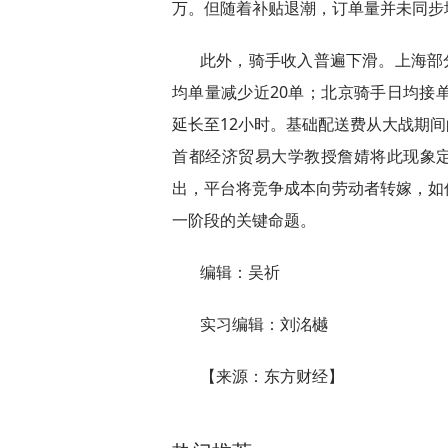
万。但随着补贴退潮，订单量并未同步
此外，骑手收入普遍下滑。上海部分
均单量减少近20单；北京骑手日均接单
延长至12小时。基础配送费从大战期间
首都经济贸易大学教授詹婧将此现象定
出，平台将竞争成本向劳动者转嫁，如
一阶段的关键命题。
编辑：吴祈
实习编辑：刘洺樾
【来源：东方财经】
关键词：
万骑
订单
大战
运力
实际
刘洺樾
吴祈