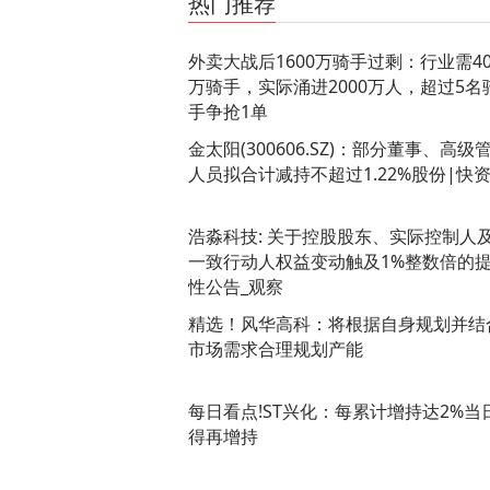
热门推荐
外卖大战后1600万骑手过剩：行业需40
万骑手，实际涌进2000万人，超过5名
手争抢1单
金太阳(300606.SZ)：部分董事、高级
人员拟合计减持不超过1.22%股份|快
浩淼科技: 关于控股股东、实际控制人
一致行动人权益变动触及1%整数倍的
性公告_观察
精选！风华高科：将根据自身规划并结
市场需求合理规划产能
每日看点!ST兴化：每累计增持达2%当
得再增持