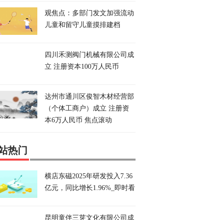
观焦点：多部门发文加强流动
儿童和留守儿童摸排建档
四川禾测阀门机械有限公司成
立 注册资本100万人民币
达州市通川区俊智木材经营部
（个体工商户）成立 注册资
本6万人民币 焦点滚动
站热门
横店东磁2025年研发投入7.36
亿元，同比增长1.96%_即时看
昆明童伴三芽文化有限公司成