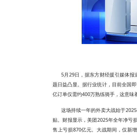
5月29日，据东方财经援引媒体报
题日益凸显。据行业统计，目前全国即时
亿订单仅需约400万熟练骑手，这意味着
这场持续一年的外卖大战始于202
贴。财报显示，美团2025年全年净亏
售上亏损870亿元。大战期间，仅新增