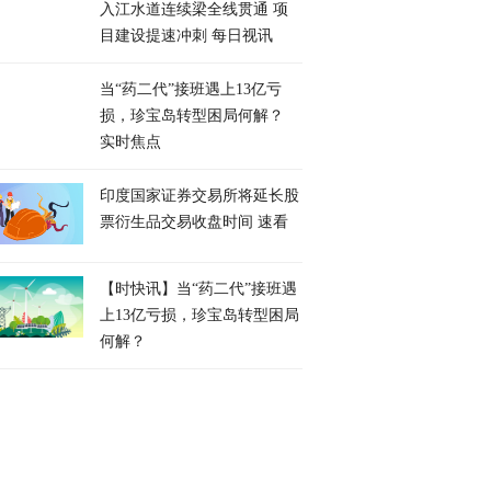
入江水道连续梁全线贯通 项
目建设提速冲刺 每日视讯
当“药二代”接班遇上13亿亏
损，珍宝岛转型困局何解？
实时焦点
印度国家证券交易所将延长股
票衍生品交易收盘时间 速看
【时快讯】当“药二代”接班遇
上13亿亏损，珍宝岛转型困局
何解？