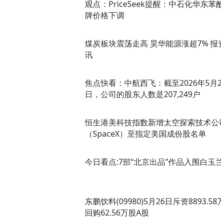
观点：PriceSeek提醒：中石化华东苯
牌价格下调
煤炭板块震荡走高 昊华能源涨超7% 报
讯
焦点快看：中航西飞：截至2026年5月2
日，公司的股东人数是207,249户
恒生港美科技指数新增太空探索技术公
（SpaceX）至指定美国成份股名单
今日看点:7部“北京出品”作品入围白玉
东鹏饮料(09980)5月26日斥资8893.5
回购62.56万股A股