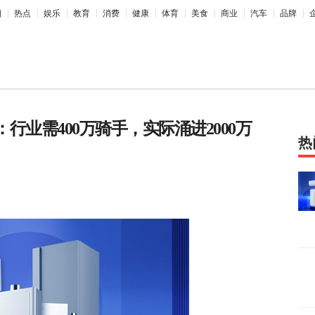
相
热点
娱乐
教育
消费
健康
体育
美食
商业
汽车
品牌
：行业需400万骑手，实际涌进2000万
热