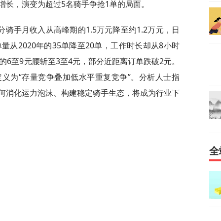
增长，演变为超过5名骑手争抢1单的局面。
骑手月收入从高峰期的1.5万元降至约1.2万元，日
量从2020年的35单降至20单，工作时长却从8小时
的6至9元腰斩至3至4元，部分近距离订单跌破2元。
义为“存量竞争叠加低水平重复竞争”。分析人士指
何消化运力泡沫、构建稳定骑手生态，将成为行业下
全