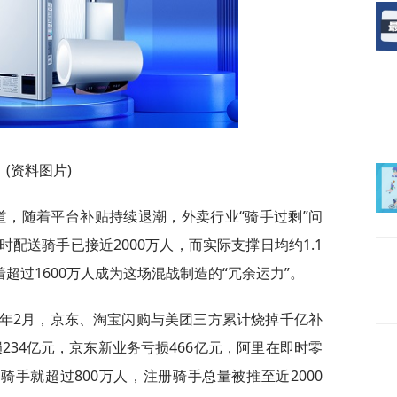
(资料图片)
道，随着平台补贴持续退潮，外卖行业“骑手过剩”问
配送骑手已接近2000万人，而实际支撑日均约1.1
超过1600万人成为这场混战制造的“冗余运力”。
5年2月，京东、淘宝闪购与美团三方累计烧掉千亿补
损234亿元，京东新业务亏损466亿元，阿里在即时零
骑手就超过800万人，注册骑手总量被推至近2000