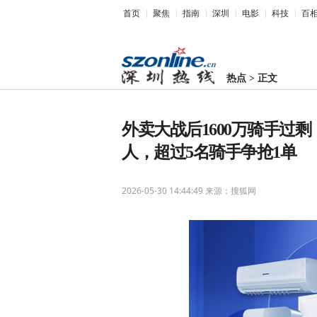
首页
聚焦
指南
深圳
电影
科技
百
热点
>
正文
外卖大战后1600万骑手过剩
人，超过5名骑手争抢1单
2026-05-30 14:44:49
来源：搜狐网