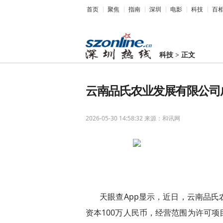
首页
聚焦
指南
深圳
电影
科技
百
科技
>
正文
云南品氏农业发展有限公司成
2026-05-30 14:58:32
来源：和讯网
天眼查App显示，近日，云南品
资本100万人民币，经营范围为许可