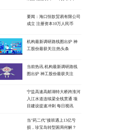
要闻：海口恒歆贸易有限公司
成立 注册资本10万人民币
机构最新调研路线图出炉 神
工股份最获关注|热头条
当前热讯:机构最新调研路线
图出炉 神工股份最获关注
宁盐高速高邮湖特大桥跨淮河
入江水道连续梁全线贯通 项
目建设提速冲刺 每日视讯
当“药二代”接班遇上13亿亏
损，珍宝岛转型困局何解？