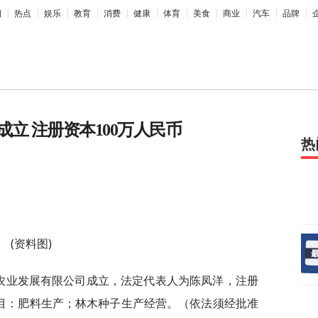
相
热点
娱乐
教育
消费
健康
体育
美食
商业
汽车
品牌
立 注册资本100万人民币
热
(资料图)
氏农业发展有限公司成立，法定代表人为陈凤洋，注册
项目：肥料生产；林木种子生产经营。（依法须经批准