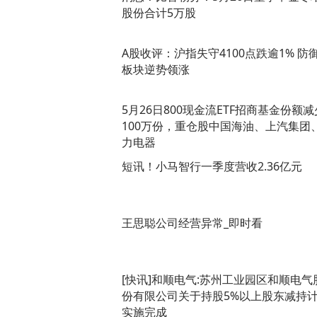
股份合计5万股
A股收评：沪指失守4100点跌逾1% 防
板块逆势领涨
5月26日800现金流ETF招商基金份额减
100万份，重仓股中国海油、上汽集团
力电器
短讯！小马智行一季度营收2.36亿元
王思聪公司经营异常_即时看
[快讯]和顺电气:苏州工业园区和顺电气
份有限公司关于持股5%以上股东减持
实施完成