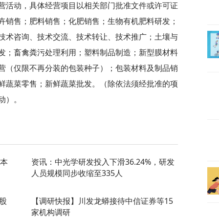
营活动，具体经营项目以相关部门批准文件或许可证
卉销售；肥料销售；化肥销售；生物有机肥料研发；
技术咨询、技术交流、技术转让、技术推广；土壤与
发；畜禽粪污处理利用；塑料制品制造；新型膜材料
营（仅限不再分装的包装种子）；包装材料及制品销
鲜蔬菜零售；新鲜蔬菜批发。（除依法须经批准的项
动）。
资本
资讯：中光学研发投入下滑36.24%，研发
人员规模同步收缩至335人
期股
【调研快报】川发龙蟒接待中信证券等15
家机构调研