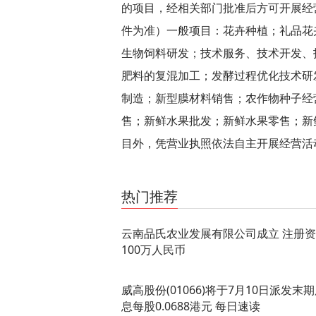
的项目，经相关部门批准后方可开展经
件为准）一般项目：花卉种植；礼品花
生物饲料研发；技术服务、技术开发、
肥料的复混加工；发酵过程优化技术研
制造；新型膜材料销售；农作物种子经
售；新鲜水果批发；新鲜水果零售；新
目外，凭营业执照依法自主开展经营活
关键词：
云南品氏农业
法定代表人为陈凤洋
许可
热门推荐
云南品氏农业发展有限公司成立 注册
100万人民币
威高股份(01066)将于7月10日派发末
息每股0.0688港元 每日速读