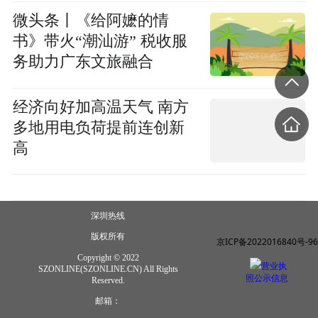
微头条丨《给阿嬷的情
书》带火“潮汕游” 税收服
务助力广东文旅融合
经济向好加高温天气 南方
多地用电负荷提前连创新
高
深圳热线
版权所有
京ICP备2022016840号-96
Copyright © 2022
营业执
SZONLINE(SZONLINE.CN) All Rights
照公示信息
Reserved.
邮箱：