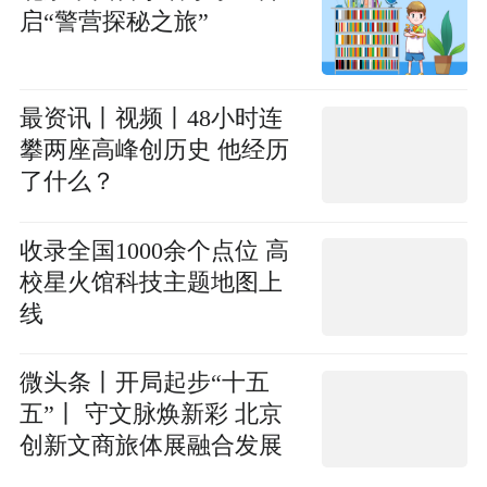
启“警营探秘之旅”
最资讯丨视频丨48小时连
攀两座高峰创历史 他经历
了什么？
收录全国1000余个点位 高
校星火馆科技主题地图上
线
微头条丨开局起步“十五
五”丨 守文脉焕新彩 北京
创新文商旅体展融合发展
模式