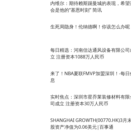
内维尔：期待赖斯踢曼城的表现，希望
会是他的“基恩时刻” 简讯
生死局隐身！伦纳德啊！你该怎么办呢
每日精选：河南信达通风设备有限公司
立 注册资本1088万人民币
来了！NBA夏联FMVP加盟深圳！-每日
息
实时焦点：深圳市星乔莱装修材料有限
司成立 注册资本30万人民币
SHANGHAI GROWTH(00770.HK)3月
股资产净值为0.06美元|百事通