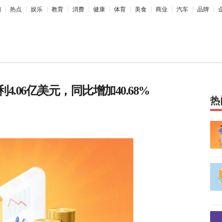
相
热点
娱乐
教育
消费
健康
体育
美食
商业
汽车
品牌
.06亿美元，同比增加40.68%
热