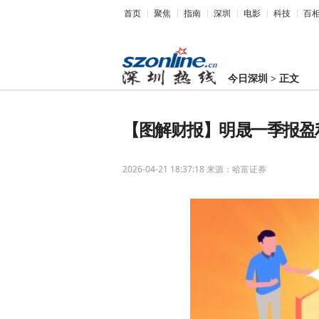
首页
聚焦
指南
深圳
电影
科技
百
今日深圳
>
正文
【图解财报】明晟一季报盈利4
2026-04-21 18:37:18
来源：哈富证券