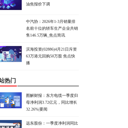
油焦报价下调
中汽协：2026年1-3月销量排
名前十位的轿车生产企业共销
售146.5万辆_焦点简讯
滨海投资(02886)4月21日斥资
63万港元回购50万股 焦点快
播
站热门
图解财报：东方电缆一季度归
母净利润3.72亿元，同比增长
32.26%|要闻
远东股份：一季度净利润同比