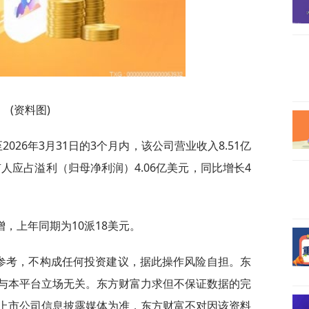
(资料图)
026年3月31日的3个月内，该公司营业收入8.51亿
有人应占溢利（归母净利润）4.06亿美元，同比增长4
，上年同期为10派18美元。
供参考，不构成任何投资建议，据此操作风险自担。东
与本平台立场无关。东方财富力求但不保证数据的完
上市公司信息披露媒体为准，东方财富不对因该资料