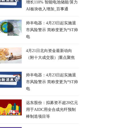
增长110% 智能电池储能/算力
AI板块收入增加_百事通
帅丰电器：4月23日起实施退
市风险警示 简称变更为*ST帅
电
4月21日北向资金最新动向
（附十大成交股）|重点聚焦
帅丰电器：4月23日起实施退
市风险警示 简称变更为*ST帅
电
远东股份：拟募资不超20亿元
用于AIDC用全合成光纤预制
棒制造项目等