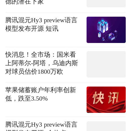
德的潜在下家
腾讯混元Hy3 preview语言
模型发布开源 短讯
快消息！全市场：国米看
上阿蒂尔-阿塔，乌迪内斯
对球员估价1800万欧
苹果储蓄账户年利率创新
低，跌至3.50%
腾讯混元Hy3 preview语言