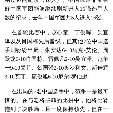
好中国军团能够继续刷新进入16强选手人
数的纪录，去年中国军团共5人进入16强。
在首轮比赛中，赵心童、丁俊晖、吴宜
泽以及肖国栋先后晋级，但其他7位中国选
手则纷纷出局：张安达6-10马克-艾伦、周
跃龙6-10肖国栋、雷佩凡2-10吴宜泽、范争
一9-10墨菲、贺国强2-10奥沙利文、斯佳辉
3-10瓦菲、庞俊旭6-10尼尔-罗伯逊。
在出局的7名中国选手中，范争一是最可
惜的。在与老将墨菲的比拼中，他将比赛
拖到了决胜局，且一度保持领先，但在一