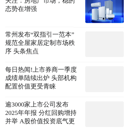
关注：房地产市场，稳的
态势在增强
常州发布“双指引一范本”
规范全屋家居定制市场秩
序 头条焦点
每日热闻!上市券商一季度
成绩单陆续出炉 头部机构
配置价值更受青睐
逾3000家上市公司发布
2025年年报 分红回购增持
并举 A股价值投资底气更