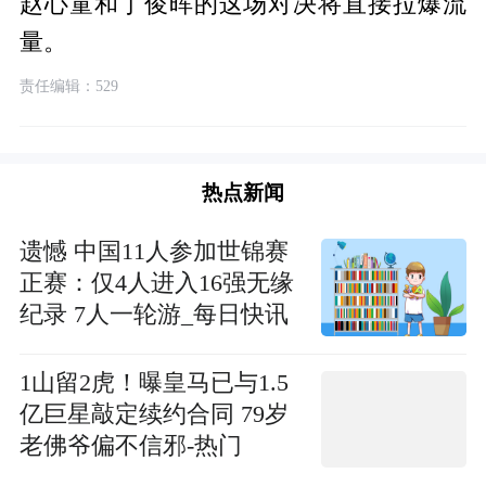
赵心童和丁俊晖的这场对决将直接拉爆流
量。
责任编辑：529
热点新闻
遗憾 中国11人参加世锦赛
正赛：仅4人进入16强无缘
纪录 7人一轮游_每日快讯
1山留2虎！曝皇马已与1.5
亿巨星敲定续约合同 79岁
老佛爷偏不信邪-热门