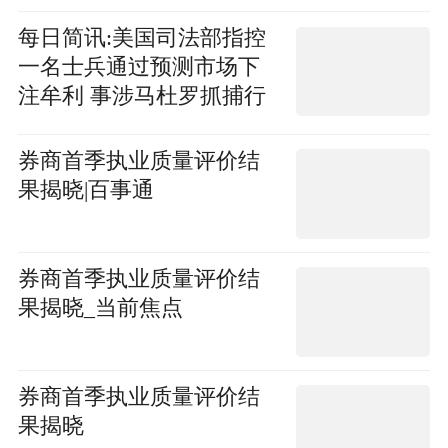
足 焦点热文
每日简讯:美国司法部指控
一名士兵通过预测市场下
注牟利 事涉马杜罗抓捕行
动
券商首季执业质量评价结
果揭晓|百事通
券商首季执业质量评价结
果揭晓_当前焦点
券商首季执业质量评价结
果揭晓