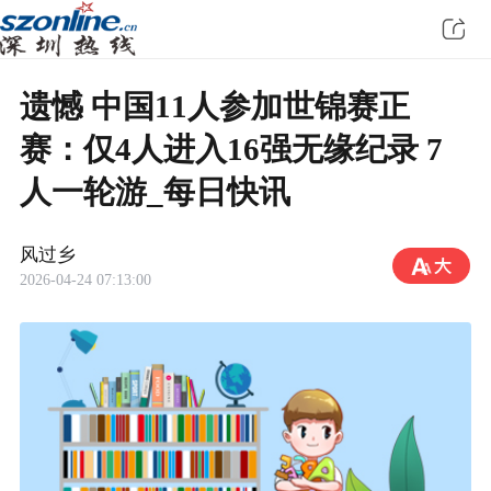
遗憾 中国11人参加世锦赛正
赛：仅4人进入16强无缘纪录 7
人一轮游_每日快讯
风过乡
2026-04-24 07:13:00