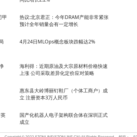
司甲
热议:北京君正：今年DRAM产能非常紧张
预计全年销量会有一定增长
局
4月24日MLOps概念板块跌幅达2%
净
海利得：近期原油及大宗原材料价格快速
上涨 公司采取差异化定价应对策略
惠东县大岭博丽钉鞋厂（个体工商户）成
立 注册资本3万人民币
+英
国产化机器人电子架构联合体在深圳正式
成立