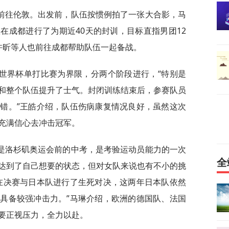
前往伦敦。出发前，队伍按惯例拍了一张大合影，马
在成都进行了为期近40天的封训，目标直指男团12
许昕等人也前往成都帮助队伍一起备战。
世界杯单打比赛为界限，分两个阶段进行，“特别是
和整个队伍提升了士气。封闭训练结束后，参赛队员
错。”王皓介绍，队伍伤病康复情况良好，虽然这次
充满信心去冲击冠军。
是洛杉矶奥运会前的中考，是考验运动员能力的一次
全
达到了自己想要的状态，但对女队来说也有不小的挑
在决赛与日本队进行了生死对决，这两年日本队依然
具备较强冲击力。”马琳介绍，欧洲的德国队、法国
要正视压力，全力以赴。