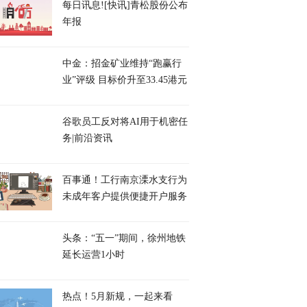
每日讯息![快讯]青松股份公布
年报
中金：招金矿业维持“跑赢行
业”评级 目标价升至33.45港元
谷歌员工反对将AI用于机密任
务|前沿资讯
百事通！工行南京溧水支行为
未成年客户提供便捷开户服务
头条：“五一”期间，徐州地铁
延长运营1小时
热点！5月新规，一起来看