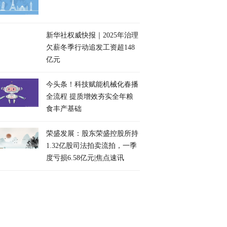
新华社权威快报｜2025年治理
欠薪冬季行动追发工资超148
亿元
今头条！科技赋能机械化春播
全流程 提质增效夯实全年粮
食丰产基础
荣盛发展：股东荣盛控股所持
1.32亿股司法拍卖流拍，一季
度亏损6.58亿元|焦点速讯