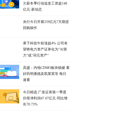
欠薪冬季行动追发工资超148
亿元-新动态
央行今日开展259亿元7天期逆
回购操作
果下科技午前涨超4% 公司有
望将电力资产证券化为“AI算
力”或“词元资产”
高盛：内地CDMO板块稳健 看
好药明康德及凯莱英等 每日
速看
今日精选:广发证券第一季度
归母净利润47.07亿元 同比增
长70.73%