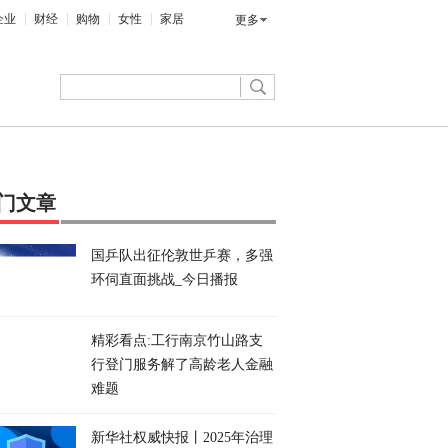
企业
财经
购物
女性
家居
更多
门文章
国乒队出征伦敦世乒赛，多强
环伺直面挑战_今日播报
精彩看点:工行南京竹山路支
行登门服务解了高龄老人金融
难题
新华社权威快报丨2025年治理