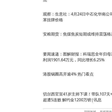
观察：生意社：4月24日中石化华南公
苯挂牌价格
安粮期货：焦煤焦炭短期或维持震荡格
要闻速递：图解财报：科瑞思全年归母
利润1901.64万元，同比增长6.25%
港股锅圈高开逾4% 热门看点
切尔西官宣41岁主帅下课！带队107天
超遭5连败 解约金1200万镑|讯息