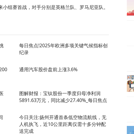
迎来小组赛首战，对手分别是英格兰队、罗马尼亚队。
挑
每日焦点!2025年欧洲多项关键气候指标创
纪录
00
通用汽车股价盘前上涨3.6%
医
图解财报：宝钛股份一季度归母净利润
5891.63万元，同比减少27.40%_每日焦点
同
今日关注:扬州开通首条低空物流航线，无
人机执飞，近10公里距离仅需十多分钟配
送完成