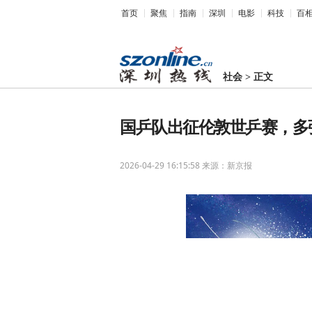
首页
聚焦
指南
深圳
电影
科技
百
社会
>
正文
国乒队出征伦敦世乒赛，多
2026-04-29 16:15:58
来源：新京报