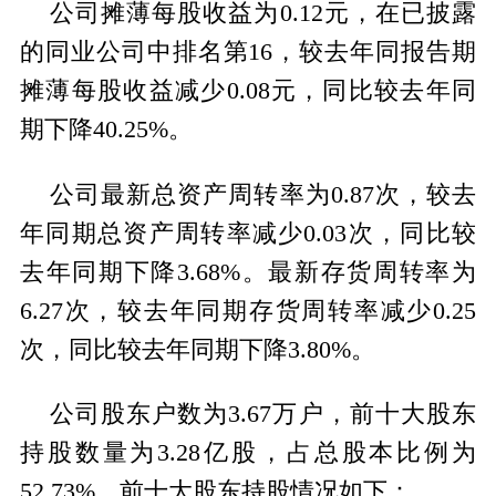
公司摊薄每股收益为0.12元，在已披露
的同业公司中排名第16，较去年同报告期
摊薄每股收益减少0.08元，同比较去年同
期下降40.25%。
公司最新总资产周转率为0.87次，较去
年同期总资产周转率减少0.03次，同比较
去年同期下降3.68%。最新存货周转率为
6.27次，较去年同期存货周转率减少0.25
次，同比较去年同期下降3.80%。
公司股东户数为3.67万户，前十大股东
持股数量为3.28亿股，占总股本比例为
52.73%，前十大股东持股情况如下：