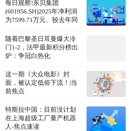
每日观察!东贝集团
(601956.SH)2025年净利润
为7599.71万元、较去年同
期下降40.24%
随着巴黎圣日耳曼爆大冷
门1-2，法甲最新积分榜出
炉：争冠白热化
这一期《大众电影》封
面，被认定低俗下流！|当
前焦点
特斯拉中国：目前没计划
在上海超级工厂量产机器
人-焦点速读