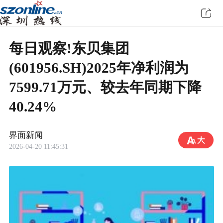
每日观察!东贝集团
(601956.SH)2025年净利润为
7599.71万元、较去年同期下降
40.24%
界面新闻
2026-04-20 11:45:31