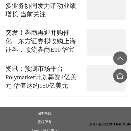
多业务协同发力带动业绩
增长-当前关注
突发！券商再迎并购催
化，东方证券拟收购上海
证券，顶流券商ETF华宝
（512000）低位连续吸金_
焦点精选
资讯：预测市场平台
Polymarket计划募资4亿美
元 估值达约150亿美元
深圳热线
版权所有
京ICP备2022016840号-96
Copyright © 2022