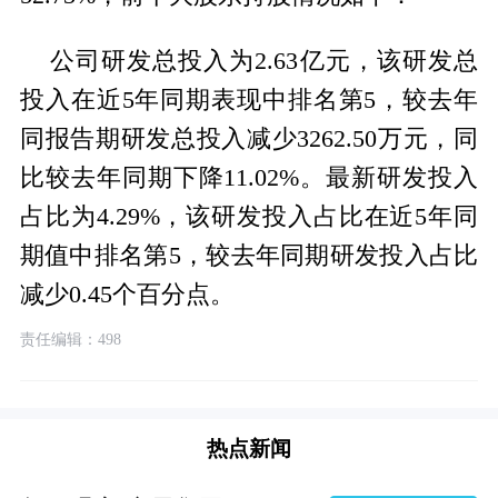
公司研发总投入为2.63亿元，该研发总
投入在近5年同期表现中排名第5，较去年
同报告期研发总投入减少3262.50万元，同
比较去年同期下降11.02%。最新研发投入
占比为4.29%，该研发投入占比在近5年同
期值中排名第5，较去年同期研发投入占比
减少0.45个百分点。
责任编辑：498
热点新闻