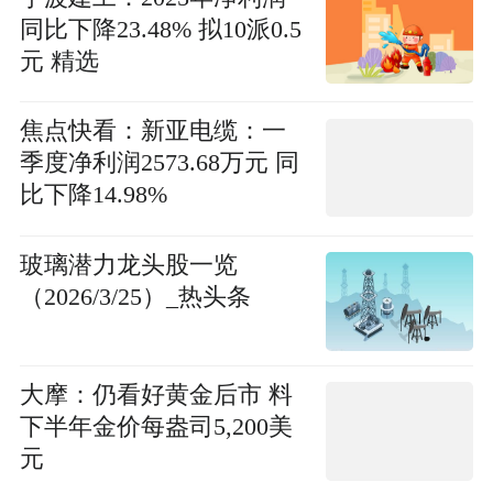
同比下降23.48% 拟10派0.5
元 精选
焦点快看：新亚电缆：一
季度净利润2573.68万元 同
比下降14.98%
玻璃潜力龙头股一览
（2026/3/25）_热头条
大摩：仍看好黄金后市 料
下半年金价每盎司5,200美
元