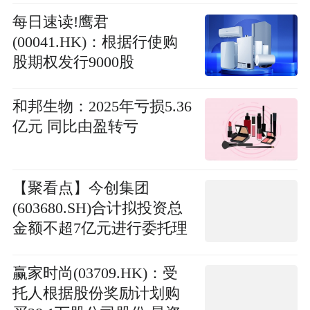
每日速读!鹰君
(00041.HK)：根据行使购
股期权发行9000股
和邦生物：2025年亏损5.36
亿元 同比由盈转亏
【聚看点】今创集团
(603680.SH)合计拟投资总
金额不超7亿元进行委托理
财及证券投资
赢家时尚(03709.HK)：受
托人根据股份奖励计划购