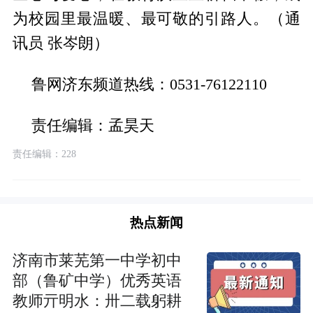
为校园里最温暖、最可敬的引路人。（通
讯员 张岑朗）
鲁网济东频道热线：0531-76122110
责任编辑：孟昊天
责任编辑：228
热点新闻
济南市莱芜第一中学初中
部（鲁矿中学）优秀英语
教师亓明水：卅二载躬耕