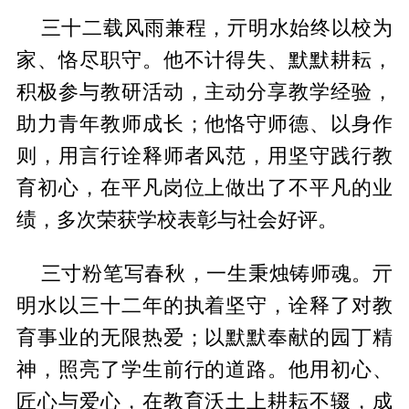
三十二载风雨兼程，亓明水始终以校为
家、恪尽职守。他不计得失、默默耕耘，
积极参与教研活动，主动分享教学经验，
助力青年教师成长；他恪守师德、以身作
则，用言行诠释师者风范，用坚守践行教
育初心，在平凡岗位上做出了不平凡的业
绩，多次荣获学校表彰与社会好评。
三寸粉笔写春秋，一生秉烛铸师魂。亓
明水以三十二年的执着坚守，诠释了对教
育事业的无限热爱；以默默奉献的园丁精
神，照亮了学生前行的道路。他用初心、
匠心与爱心，在教育沃土上耕耘不辍，成