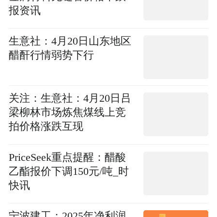
报资讯
生意社：4月20日山东地区
醋酐行情弱势下行
关注：生意社：4月20日吕
梁柳林市场炼焦煤线上竞
拍价格涨跌互现
PriceSeek重点提醒：醋酸
乙酯报价下调150元/吨_时
快讯
宁波建工：2025年净利润