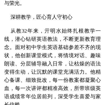
与荣光。
深耕教学，匠心育人守初心
从教32年来，亓明水始终扎根教学一
线，潜心钻研英语教法，不断更新教育理
念。面对初中学生英语基础参差不齐的现
状，他创新课堂模式，将情境对话、趣味
朗读、分层辅导融入日常，让枯燥的语法
变得生动，让沉默的课堂充满活力。他精
心备课、细致批改，每一份教案都凝聚心
血，每一次讲评都精准高效，所带班级英
语成绩常年位居前列，深受学生喜爱与家
长信赖。