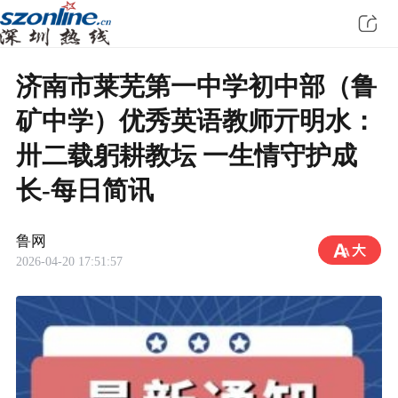
济南市莱芜第一中学初中部（鲁
矿中学）优秀英语教师亓明水：
卅二载躬耕教坛 一生情守护成
长-每日简讯
鲁网
2026-04-20 17:51:57