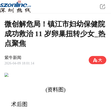
微创解危局！镇江市妇幼保健院
成功救治 11 岁卵巢扭转少女_热
点聚焦
紫牛新闻
2026-04-09 18:01:14
(资料图)
术后图