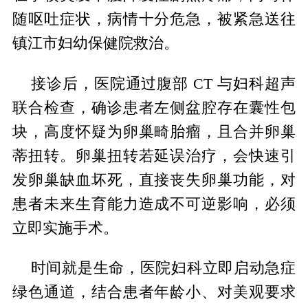
随呕吐症状，病情十分危急，被紧急送往
镇江市妇幼保健院救治。
接诊后，医院通过腹部 CT 与妇科超声
联合检查，确诊患者左侧盆腔存在囊性包
块，高度怀疑为卵巢畸胎瘤，且合并卵巢
蒂扭转。卵巢扭转若延误治疗，会快速引
发卵巢缺血坏死，直接丧失卵巢功能，对
患者未来生育能力造成不可逆影响，必须
立即实施手术。
时间就是生命，医院妇科立即启动急症
绿色通道，结合患者年龄小、对美观要求