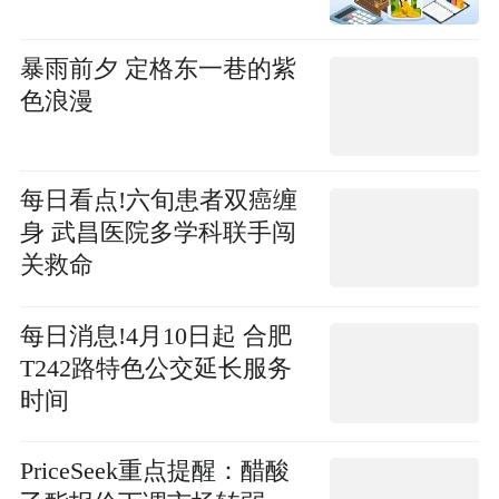
暴雨前夕 定格东一巷的紫
色浪漫
每日看点!六旬患者双癌缠
身 武昌医院多学科联手闯
关救命
每日消息!4月10日起 合肥
T242路特色公交延长服务
时间
PriceSeek重点提醒：醋酸