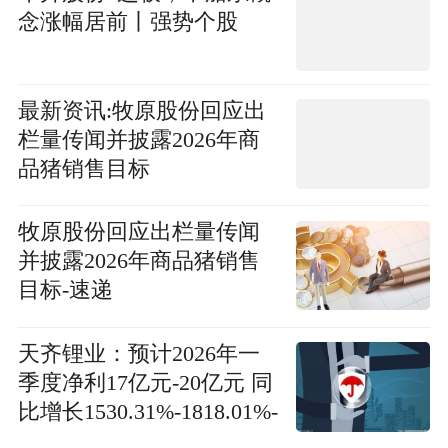
念涨幅居前丨强势个股
最新资讯:牧原股份回应出
栏量传闻并披露2026年商
品猪销售目标
牧原股份回应出栏量传闻
并披露2026年商品猪销售
目标-速递
天齐锂业：预计2026年一
季度净利17亿元-20亿元 同
比增长1530.31%-1818.01%-
每日关注