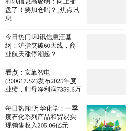
和讯信息高璐明：向上变
盘了！要加仓吗？_焦点讯
息
今日热门!和讯信息汪基
纲：沪指突破60天线，商
业航天涨停潮起？
看点：安靠智电
(300617.SZ)发布2025年度
业绩，归母净利润7359.6万
元，下降59.86%
每日热闻!万华化学：一季
度石化系列产品和贸易实
现销售收入205.06亿元