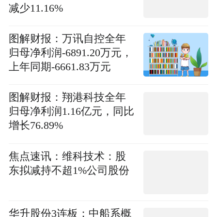
减少11.16%
图解财报：万讯自控全年
归母净利润-6891.20万元，
上年同期-6661.83万元
图解财报：翔港科技全年
归母净利润1.16亿元，同比
增长76.89%
焦点速讯：维科技术：股
东拟减持不超1%公司股份
华升股份3连板；中船系概