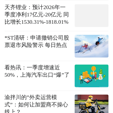
天齐锂业：预计2026年一
季度净利17亿元-20亿元 同
比增长1530.31%-1818.01%
*ST清研：申请撤销公司股
票退市风险警示 每日热点
看热讯：一季度增速近
50%，上海汽车出口“爆”了
渝拌川的”外卖运营模
式”：如何让加盟商不操心
线上？