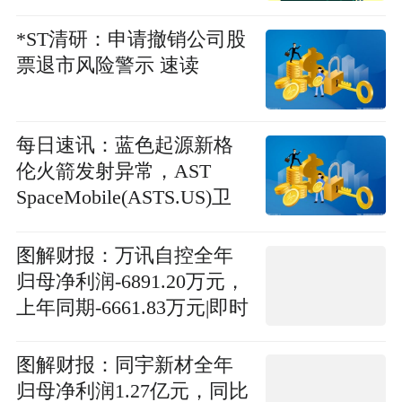
*ST清研：申请撤销公司股
票退市风险警示 速读
每日速讯：蓝色起源新格
伦火箭发射异常，AST
SpaceMobile(ASTS.US)卫
星入轨失败股价盘前跌14%
图解财报：万讯自控全年
归母净利润-6891.20万元，
上年同期-6661.83万元|即时
图解财报：同宇新材全年
归母净利润1.27亿元，同比