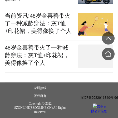
当前资讯!48岁金喜善带火
了一种减龄穿法：灰T恤
+印花裙，美得像换了个人
48岁金喜善带火了一种减
龄穿法：灰T恤+印花裙，
美得像换了个人
深圳热线
版权所有
京ICP备2022016840号-96
Copyright © 2022
营业执
SZONLINE(SZONLINE.CN) All Rights
照公示信息
Reserved.