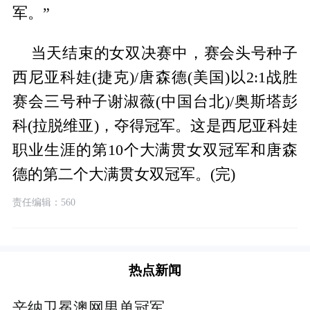
军。”
当天结束的女双决赛中，赛会头号种子
西尼亚科娃(捷克)/唐森德(美国)以2:1战胜
赛会三号种子谢淑薇(中国台北)/奥斯塔彭
科(拉脱维亚)，夺得冠军。这是西尼亚科娃
职业生涯的第10个大满贯女双冠军和唐森
德的第二个大满贯女双冠军。(完)
责任编辑：560
热点新闻
辛纳卫冕澳网男单冠军