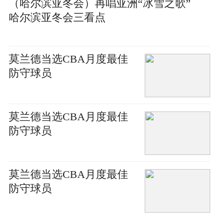
（哈尔滨亚冬会）再唱亚洲“冰雪之歌”
哈尔滨亚冬会三看点
莫兰德当选CBA月度最佳
防守球员
莫兰德当选CBA月度最佳
防守球员
莫兰德当选CBA月度最佳
防守球员