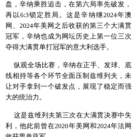
盘，辛纳乘胜追击，在第六局率先破发，
再以6:3锁定胜局。这是辛纳继2024年澳
网、2024年美网之后收获的第三个大满贯
冠军，辛纳也成为网坛历史上第一位三次
夺得大满贯单打冠军的意大利选手。
纵观全场比赛，辛纳在正手、发球、底
线相持等各个环节全面压制兹维列夫，未
让对手拿到一个破发点，展现了稳定而强
大的统治力。
这是兹维列夫第三次在大满贯决赛中失
利，他此前曾在2020年美网和2024年法网
收获男单亚军。