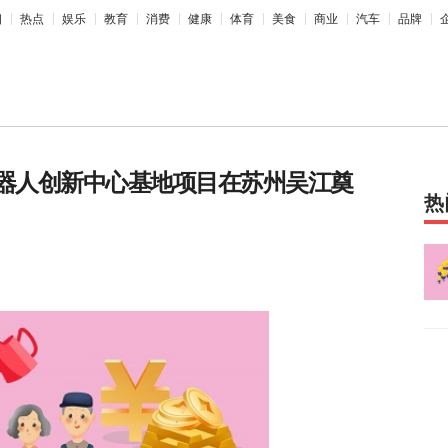
相
热点
娱乐
教育
消费
健康
体育
美食
商业
汽车
品牌
机器人创新中心基地项目在苏州吴江奠
热