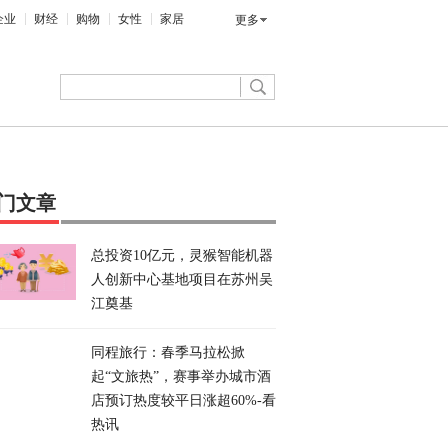
企业
财经
购物
女性
家居
更多
门文章
总投资10亿元，灵猴智能机器
人创新中心基地项目在苏州吴
江奠基
同程旅行：春季马拉松掀
起“文旅热”，赛事举办城市酒
店预订热度较平日涨超60%-看
热讯