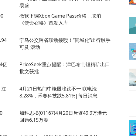
易盛
0
微软下调Xbox Game Pass价格，取消
《使命召唤》首发入库
94
宁马公交跨省联动接驳！“同城化”出行触手
可及 滚动
54亿
PriceSeek重点提醒：津巴布韦锂精矿出口
批文获批
 注
4月21日热门中概股涨跌不一 联电涨
8.28%，禾赛科技跌5.81%|每日消息
0
加科思-B(01167)4月20日斥资49.9万港元
回购6.15万股