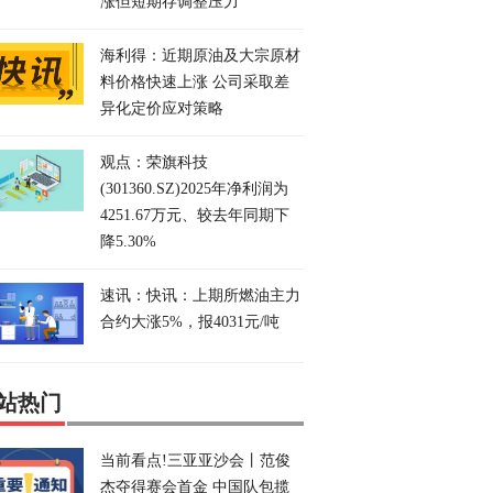
涨但短期存调整压力
海利得：近期原油及大宗原材
料价格快速上涨 公司采取差
异化定价应对策略
观点：荣旗科技
(301360.SZ)2025年净利润为
4251.67万元、较去年同期下
降5.30%
速讯：快讯：上期所燃油主力
合约大涨5%，报4031元/吨
站热门
当前看点!三亚亚沙会丨范俊
杰夺得赛会首金 中国队包揽