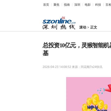
首页
聚焦
指南
深圳
电影
科技
百
滚动
>
正文
总投资10亿元，灵猴智能
基
2026-04-23 14:08:52
来源：同花顺7x24快讯