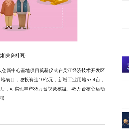
(相关资料图)
器人创新中心基地项目奠基仪式在吴江经济技术开发区
项目，总投资达10亿元，新增工业用地57.4亩，
成后，可实现年产85万台视觉模组、45万台核心运动
闻)