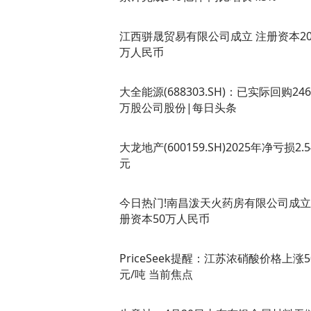
江西骈晟贸易有限公司成立 注册资本20
万人民币
大全能源(688303.SH)：已实际回购246.
万股公司股份|每日头条
大龙地产(600159.SH)2025年净亏损2.
元
今日热门!南昌泼天火药房有限公司成立
册资本50万人民币
PriceSeek提醒：江苏浓硝酸价格上涨5
元/吨 当前焦点