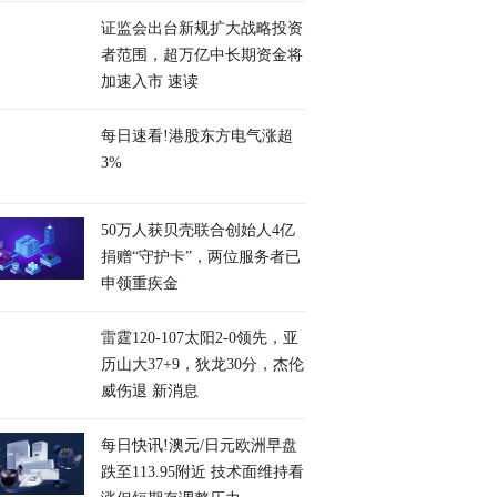
证监会出台新规扩大战略投资
者范围，超万亿中长期资金将
加速入市 速读
每日速看!港股东方电气涨超
3%
50万人获贝壳联合创始人4亿
捐赠“守护卡”，两位服务者已
申领重疾金
雷霆120-107太阳2-0领先，亚
历山大37+9，狄龙30分，杰伦
威伤退 新消息
每日快讯!澳元/日元欧洲早盘
跌至113.95附近 技术面维持看