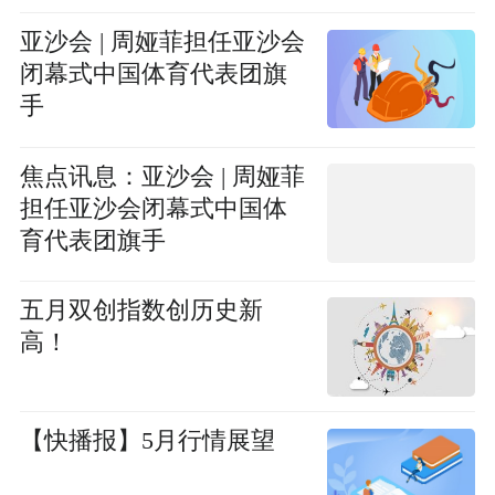
信息
亚沙会 | 周娅菲担任亚沙会
闭幕式中国体育代表团旗
手
焦点讯息：亚沙会 | 周娅菲
担任亚沙会闭幕式中国体
育代表团旗手
五月双创指数创历史新
高！
【快播报】5月行情展望