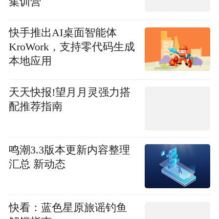
集训营
快手推出AI桌面智能体
KroWork，支持零代码生成
本地应用
天天快报!望月月灵强力搭
配推荐指南
鸣潮3.3版本更新内容整理
汇总 新动态
快看：蓝色星原旅谣钓鱼