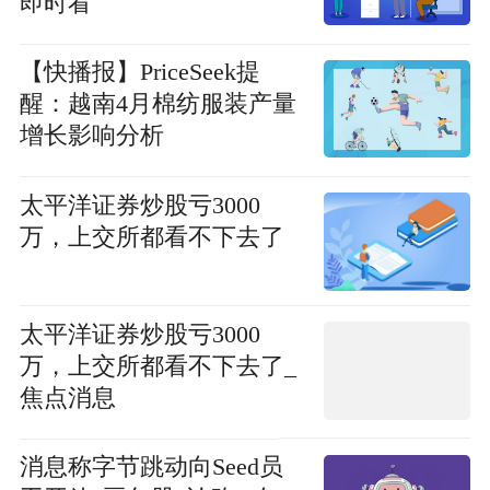
即时看
【快播报】PriceSeek提
醒：越南4月棉纺服装产量
增长影响分析
太平洋证券炒股亏3000
万，上交所都看不下去了
太平洋证券炒股亏3000
万，上交所都看不下去了_
焦点消息
消息称字节跳动向Seed员