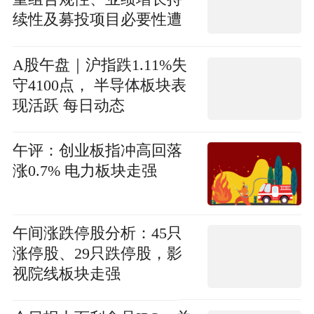
续性及募投项目必要性遭
追问 今日报
A股午盘｜沪指跌1.11%失
守4100点， 半导体板块表
现活跃 每日动态
午评：创业板指冲高回落
涨0.7% 电力板块走强
午间涨跌停股分析：45只
涨停股、29只跌停股，影
视院线板块走强