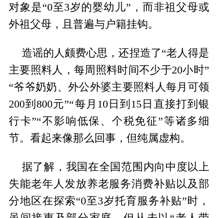
对象是“0至3岁的婴幼儿”，而非祖父母或
外祖父母，且普遍与户籍挂钩。
造谣的人颇费心思，还捏造了“老人得是
主要照料人，每周照料时间不少于20小时”
“爷爷奶奶、外公外婆主要照料人每月可领
200到800元”“每月10日到15日直接打到银
行卡”“不影响低保、个税免征”等诸多细
节。看起来像那么回事，但纯属虚构。
据了解，我国在全国范围内向中度以上
失能老年人发放养老服务消费补贴以及部
分地区在探索“0至3岁托育服务补贴”时，
虽间接惠及部分家庭，但从未以“老人带