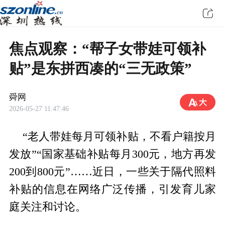
焦点观察：“帮子女带娃可领补
贴”是东拼西凑的“三无政策”
舜网
2026-05-27 11:47:46
“老人带娃每月可领补贴，不看户籍按月
发放”“国家基础补贴每月300元，地方再发
200到800元”……近日，一些关于隔代照料
补贴的信息在网络广泛传播，引发育儿家
庭关注和讨论。