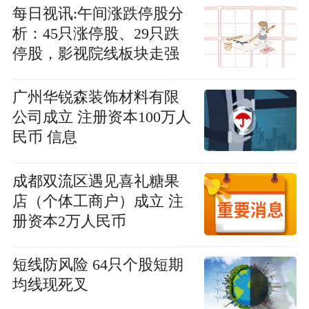
每日视讯:午间涨跌停股分
析：45只涨停股、29只跌
停股，影视院线板块走强
广州华锐森装饰材料有限
公司成立 注册资本100万人
民币 信息
成都双流区遇见喜礼糖果
店（个体工商户）成立 注
册资本2万人民币
短线防风险 64只个股短期
均线现死叉