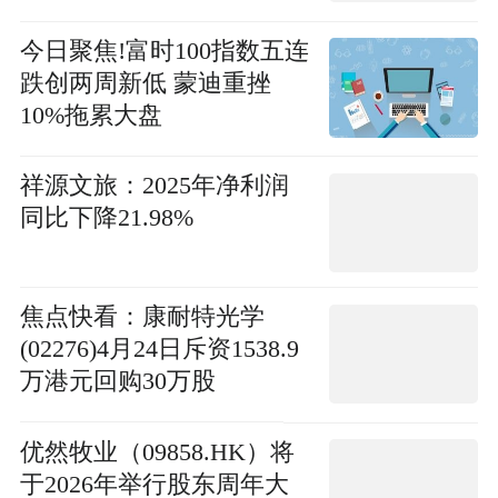
今日聚焦!富时100指数五连
跌创两周新低 蒙迪重挫
10%拖累大盘
祥源文旅：2025年净利润
同比下降21.98%
焦点快看：康耐特光学
(02276)4月24日斥资1538.9
万港元回购30万股
优然牧业（09858.HK）将
于2026年举行股东周年大