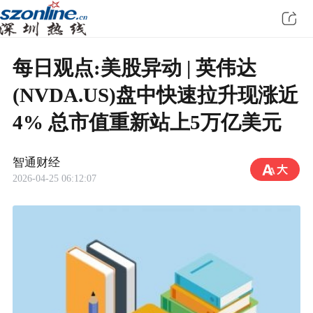
每日观点:美股异动 | 英伟达
(NVDA.US)盘中快速拉升现涨近
4% 总市值重新站上5万亿美元
智通财经
2026-04-25 06:12:07