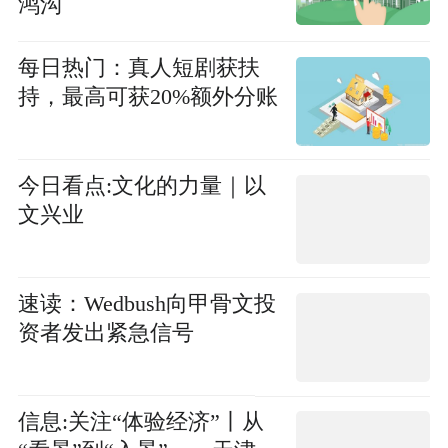
鸿沟
每日热门：真人短剧获扶
持，最高可获20%额外分账
今日看点:文化的力量｜以
文兴业
速读：Wedbush向甲骨文投
资者发出紧急信号
信息:关注“体验经济”丨从