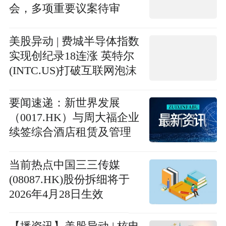
会，多项重要议案待审
议。
美股异动 | 费城半导体指数
实现创纪录18连涨 英特尔
(INTC.US)打破互联网泡沫
时代最高纪录
要闻速递：新世界发展
（0017.HK）与周大福企业
续签综合酒店租赁及管理
服务协议
当前热点中国三三传媒
(08087.HK)股份拆细将于
2026年4月28日生效