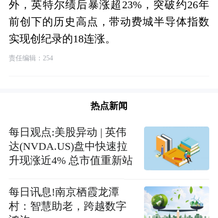
外，英特尔绩后暴涨超23%，突破约26年
前创下的历史高点，带动费城半导体指数
实现创纪录的18连涨。
责任编辑：254
热点新闻
每日观点:美股异动 | 英伟
达(NVDA.US)盘中快速拉
升现涨近4% 总市值重新站
上5万亿美元
每日讯息!南京栖霞龙潭
村：智慧助老，跨越数字